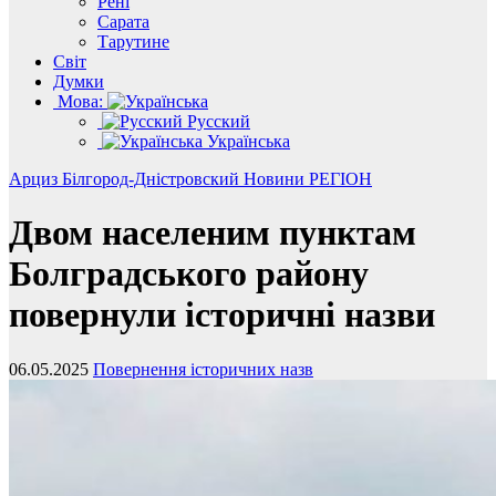
Рені
Сарата
Тарутине
Світ
Думки
Мова:
Русский
Українська
Арциз
Білгород-Дністровский
Новини
РЕГІОН
Двом населеним пунктам
Болградського району
повернули історичні назви
06.05.2025
Повернення історичних назв