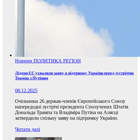
Новини
ПОЛИТИКА
РЕГІОН
Лідери ЄС ухвалили заяву в підтримку України перед зустріччю
Трампа з Путіним
08.12.2025
Очільники 26 держав-членів Європейського Союзу
напередодні зустрічі президента Сполучених Штатів
Дональда Трампа та Владіміра Путіна на Алясці
затвердили спільну заяву на підтримку України.
Читати далі