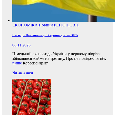
ЕКОНОМІКА
Новини
РЕГІОН
СВІТ
Експорт Німеччини до України зріс на 30%
08.11.2025
Німецький експорт до України у першому півріччі
збільшився майже на третину. Про це повідомляє ntv,
пише
Кореспондент.
Читати далі