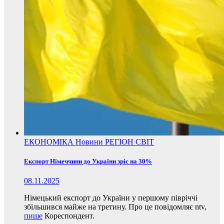
ЕКОНОМІКА
Новини
РЕГІОН
СВІТ
Експорт Німеччини до України зріс на 30%
08.11.2025
Німецький експорт до України у першому півріччі
збільшився майже на третину. Про це повідомляє ntv,
пише
Кореспондент.