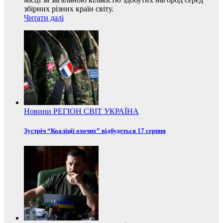
збірних різних країн світу.
Читати далі
Новини
РЕГІОН
СВІТ
УКРАЇНА
Зустріч “Коаліції охочих” відбудеться 17 серпня