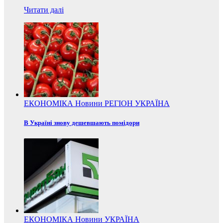
Читати далі
ЕКОНОМІКА
Новини
РЕГІОН
УКРАЇНА
В Україні знову дешевшають помідори
ЕКОНОМІКА
Новини
УКРАЇНА