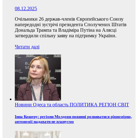
08.12.2025
Очільники 26 держав-членів Європейського Союзу
напередодні зустрічі президента Сполучених Штатів
Дональда Трампа та Владіміра Путіна на Алясці
затвердили спільну заяву на підтримку України.
Читати далі
Новини
Одеса та область
ПОЛИТИКА
РЕГІОН
СВІТ
Інна Кошеру: регіони Молдови повинні розвиватися рівномірно,
автономії надавати не плануємо