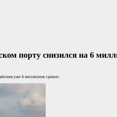
ском порту снизился на 6 милл
рабочим уже 6 миллионов гривен.