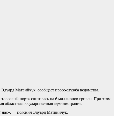
и Эдуард Матвийчук, сообщает пресс-служба ведомства.
 торговый порт» снизилась на 6 миллионов гривен. При этом
ая областная государственная администрация.
от нас», — пояснил Эдуард Матвийчук.