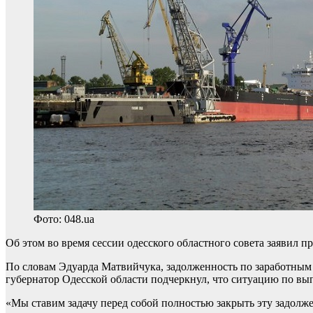
Фото: 048.ua
Об этом во время сессии одесского областного совета заявил 
По словам Эдуарда Матвийчука, задолженность по заработным
губернатор Одесской области подчеркнул, что ситуацию по вы
«Мы ставим задачу перед собой полностью закрыть эту задолже