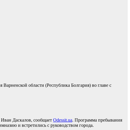
 Варненской области (Республика Болгария) во главе с
е Иван Даскалов, сообщает
Odessit.ua
. Программа пребывания
имназию и встретились с руководством города.