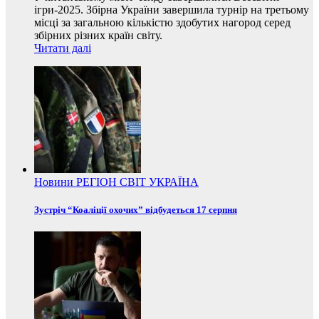
ігри-2025. Збірна України завершила турнір на третьому
місці за загальною кількістю здобутих нагород серед
збірних різних країн світу.
Читати далі
Новини
РЕГІОН
СВІТ
УКРАЇНА
Зустріч “Коаліції охочих” відбудеться 17 серпня