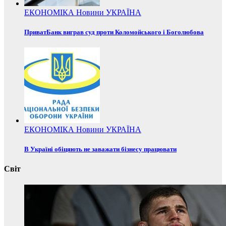
ЕКОНОМІКА
Новини
УКРАЇНА
ПриватБанк виграв суд проти Коломойського і Боголюбова
ЕКОНОМІКА
Новини
УКРАЇНА
В Україні обіцяють не заважати бізнесу працювати
Світ