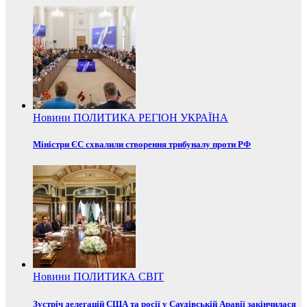
Новини
ПОЛИТИКА
РЕГІОН
УКРАЇНА
Міністри ЄС схвалили створення трибуналу проти РФ
Новини
ПОЛИТИКА
СВІТ
Зустріч делегацій США та росії у Саудівській Аравії закінчилася