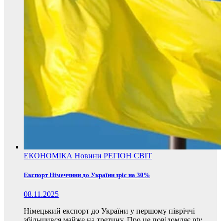
ЕКОНОМІКА
Новини
РЕГІОН
СВІТ
Експорт Німеччини до України зріс на 30%
08.11.2025
Німецький експорт до України у першому півріччі
збільшився майже на третину. Про це повідомляє ntv,