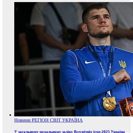
Новини
РЕГІОН
СВІТ
УКРАЇНА
У загальному медальному заліку Всесвітніх ігор-2025 Україна