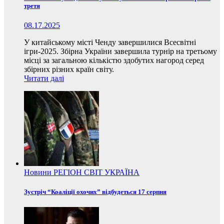
третя
08.17.2025
У китайському місті Ченду завершилися Всесвітні
ігри-2025. Збірна України завершила турнір на третьому
місці за загальною кількістю здобутих нагород серед
збірних різних країн світу.
Читати далі
Новини
РЕГІОН
СВІТ
УКРАЇНА
Зустріч “Коаліції охочих” відбудеться 17 серпня