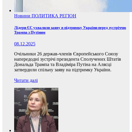
Новини
ПОЛИТИКА
РЕГІОН
Лідери ЄС ухвалили заяву в підтримку України перед зустріччю
Трампа з Путіним
08.12.2025
Очільники 26 держав-членів Європейського Союзу
напередодні зустрічі президента Сполучених Штатів
Дональда Трампа та Владіміра Путіна на Алясці
затвердили спільну заяву на підтримку України.
Читати далі