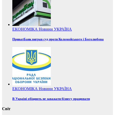
ЕКОНОМІКА
Новини
УКРАЇНА
ПриватБанк виграв суд проти Коломойського і Боголюбова
ЕКОНОМІКА
Новини
УКРАЇНА
В Україні обіцяють не заважати бізнесу працювати
Світ