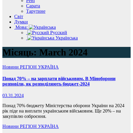
Рені
Сарата
Тарутине
Світ
Думки
Мова:
Русский
Українська
Місяць:
March 2024
Новини
РЕГІОН
УКРАЇНА
Понад 70% – на зарплати військовим. В Міноборони
розповіли, як розподіляють бюджет-2024
03.31.2024
Понад 70% бюджету Міністерства оборони України на 2024
рік піде на виплати українським військовим. Ще 20% – на
закупівлю озброєння.
Новини
РЕГІОН
УКРАЇНА