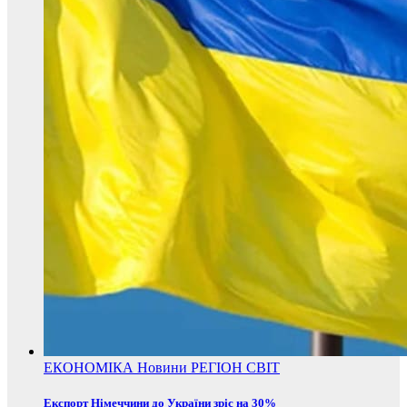
ЕКОНОМІКА
Новини
РЕГІОН
СВІТ
Експорт Німеччини до України зріс на 30%