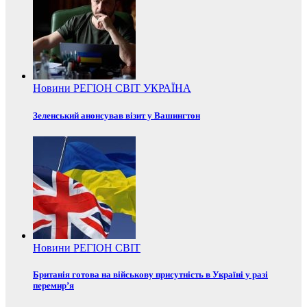
Новини
РЕГІОН
СВІТ
УКРАЇНА
Зеленський анонсував візит у Вашингтон
Новини
РЕГІОН
СВІТ
Британія готова на військову присутність в Україні у разі
перемир’я