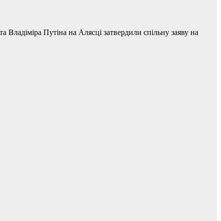
 Владіміра Путіна на Алясці затвердили спільну заяву на