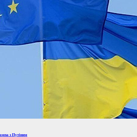
рампа з Путіним