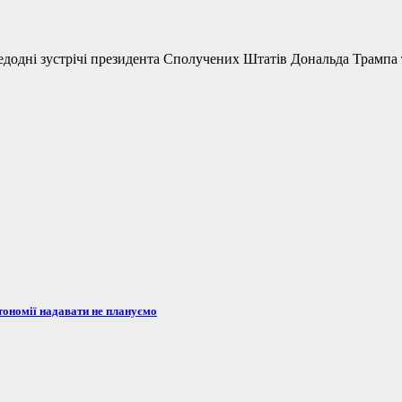
одні зустрічі президента Сполучених Штатів Дональда Трампа та
тономії надавати не плануємо