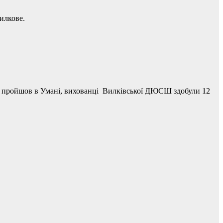
илкове.
кий пройшов в Умані, вихованці Вилківської ДЮСШ здобули 12