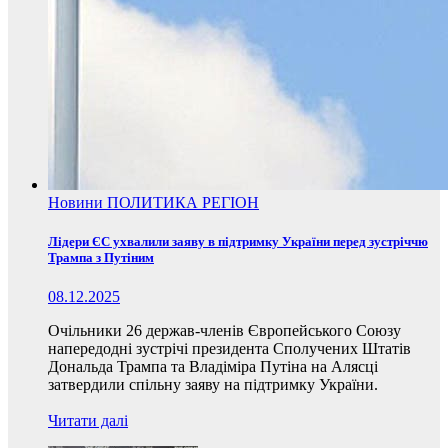
Новини
ПОЛИТИКА
РЕГІОН
Лідери ЄС ухвалили заяву в підтримку України перед зустріччю
Трампа з Путіним
08.12.2025
Очільники 26 держав-членів Європейського Союзу
напередодні зустрічі президента Сполучених Штатів
Дональда Трампа та Владіміра Путіна на Алясці
затвердили спільну заяву на підтримку України.
Читати далі