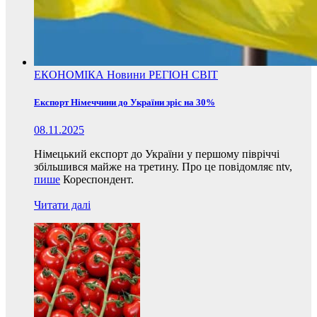
ЕКОНОМІКА
Новини
РЕГІОН
СВІТ
Експорт Німеччини до України зріс на 30%
08.11.2025
Німецький експорт до України у першому півріччі
збільшився майже на третину. Про це повідомляє ntv,
пише
Кореспондент.
Читати далі