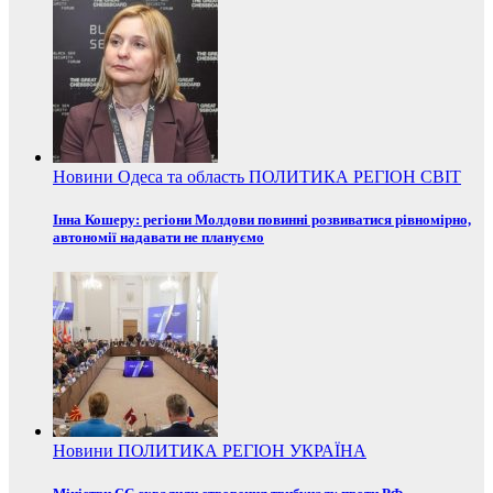
Новини
Одеса та область
ПОЛИТИКА
РЕГІОН
СВІТ
Інна Кошеру: регіони Молдови повинні розвиватися рівномірно,
автономії надавати не плануємо
Новини
ПОЛИТИКА
РЕГІОН
УКРАЇНА