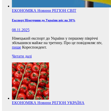
ЕКОНОМІКА
Новини
РЕГІОН
СВІТ
Експорт Німеччини до України зріс на 30%
08.11.2025
Німецький експорт до України у першому півріччі
збільшився майже на третину. Про це повідомляє ntv,
пише
Кореспондент.
Читати далі
ЕКОНОМІКА
Новини
РЕГІОН
УКРАЇНА