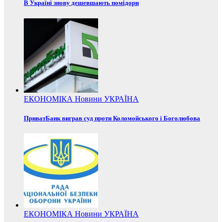
В Україні знову дешевшають помідори
ЕКОНОМІКА
Новини
УКРАЇНА
ПриватБанк виграв суд проти Коломойського і Боголюбова
ЕКОНОМІКА
Новини
УКРАЇНА