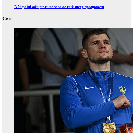
В Україні обіцяють не заважати бізнесу працювати
Світ