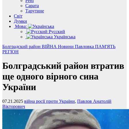
Рені
Сарата
Тарутине
Світ
Думки
Мова:
Русский
Українська
Болградский район
ВІЙНА
Новини
Павловка
ПАМ'ЯТЬ
РЕГІОН
Болградський район втратив
ще одного вірного сина
України
07.21.2025
війна росії проти України
,
Павлов Анатолій
Вікторович