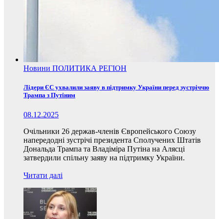
Новини
ПОЛИТИКА
РЕГІОН
Лідери ЄС ухвалили заяву в підтримку України перед зустріччю
Трампа з Путіним
08.12.2025
Очільники 26 держав-членів Європейського Союзу
напередодні зустрічі президента Сполучених Штатів
Дональда Трампа та Владіміра Путіна на Алясці
затвердили спільну заяву на підтримку України.
Читати далі