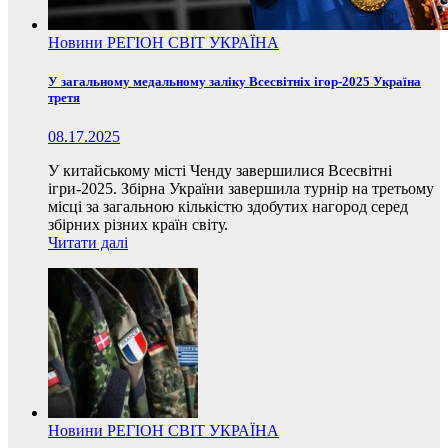
Новини
РЕГІОН
СВІТ
УКРАЇНА
У загальному медальному заліку Всесвітніх ігор-2025 Україна
третя
08.17.2025
У китайському місті Ченду завершилися Всесвітні
ігри-2025. Збірна України завершила турнір на третьому
місці за загальною кількістю здобутих нагород серед
збірних різних країн світу.
Читати далі
Новини
РЕГІОН
СВІТ
УКРАЇНА