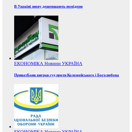
В Україні знову дешевшають помідори
ЕКОНОМІКА
Новини
УКРАЇНА
ПриватБанк виграв суд проти Коломойського і Боголюбова
ЕКОНОМІКА
Новини
УКРАЇНА