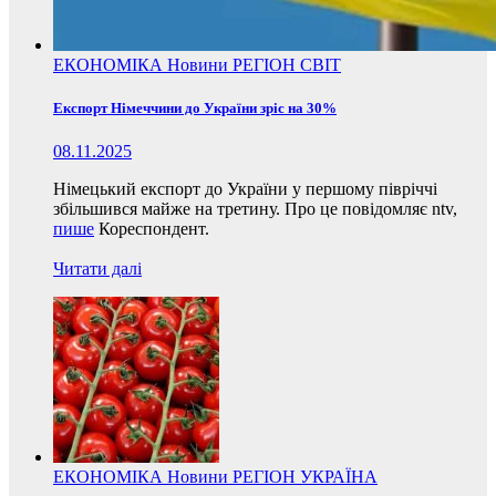
ЕКОНОМІКА
Новини
РЕГІОН
СВІТ
Експорт Німеччини до України зріс на 30%
08.11.2025
Німецький експорт до України у першому півріччі
збільшився майже на третину. Про це повідомляє ntv,
пише
Кореспондент.
Читати далі
ЕКОНОМІКА
Новини
РЕГІОН
УКРАЇНА