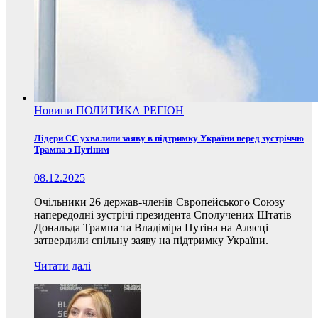
Новини
ПОЛИТИКА
РЕГІОН
Лідери ЄС ухвалили заяву в підтримку України перед зустріччю
Трампа з Путіним
08.12.2025
Очільники 26 держав-членів Європейського Союзу
напередодні зустрічі президента Сполучених Штатів
Дональда Трампа та Владіміра Путіна на Алясці
затвердили спільну заяву на підтримку України.
Читати далі