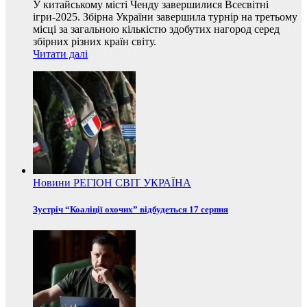
У китайському місті Ченду завершилися Всесвітні
ігри-2025. Збірна України завершила турнір на третьому
місці за загальною кількістю здобутих нагород серед
збірних різних країн світу.
Читати далі
Новини
РЕГІОН
СВІТ
УКРАЇНА
Зустріч “Коаліції охочих” відбудеться 17 серпня