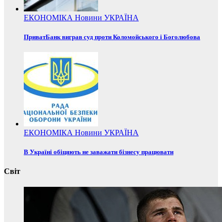
ЕКОНОМІКА
Новини
УКРАЇНА
ПриватБанк виграв суд проти Коломойського і Боголюбова
ЕКОНОМІКА
Новини
УКРАЇНА
В Україні обіцяють не заважати бізнесу працювати
Світ