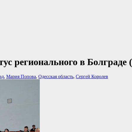
тус регионального в Болграде
ад
,
Мария Попова
,
Одесская область
,
Сергей Королев