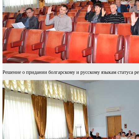
Решение о придании болгарскому и русскому языкам статуса р