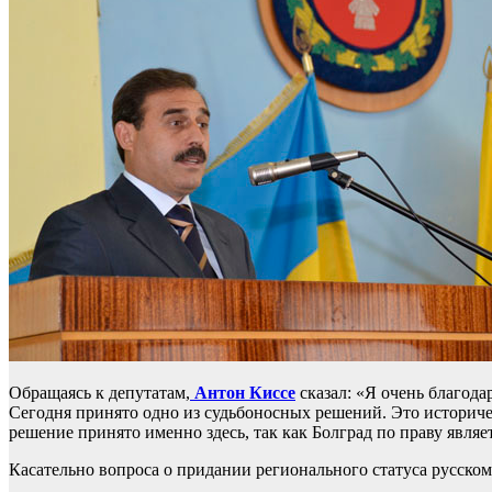
Обращаясь к депутатам,
Антон Киссе
сказал: «Я очень благода
Сегодня принято одно из судьбоносных решений. Это историчес
решение принято именно здесь, так как Болград по праву являе
Касательно вопроса о придании регионального статуса русско