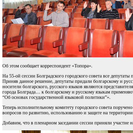
Об этом сообщает корреспондент «Топора».
На 55-ой сессии Болградского городского совета все депутаты
Приняв данное решение, депутаты придали болгарскому и русск
носители болгарского, русского языков являются представите
города Болграда… к болгарскому и русскому языкам применяю
“Об основах государственной языковой политики”».
Теперь исполнительному комитету городского совета поручено 
вопросов по развитию, использованию и защите на территории г
Добавим, что в пленарном заседании сессии приняли участие