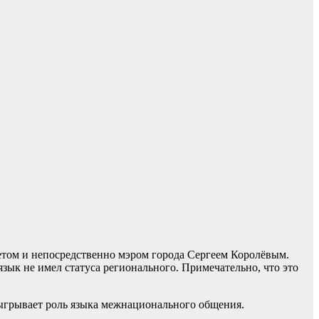
оветом и непосредственно мэром города Сергеем Королёвым.
зык не имел статуса регионального. Примечательно, что это
тыгрывает роль языка межнационального общения.