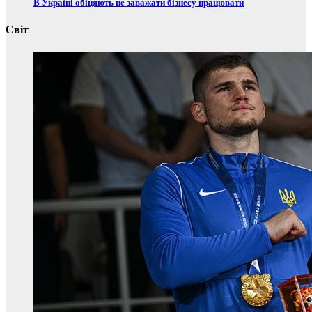
В Україні обіцяють не заважати бізнесу працювати
Світ