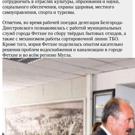
сотрудничать в отраслях культуры, образования и науки,
социального обеспечения, охраны здоровья, местного
самоуправления, спорта и туризма.
Отметим, во время рабочей поездки делегация Белгорода-
Днестровского познакомилась с работой муниципальных
служб города Фетхие по сбору твёрдых бытовых отходов, а
также с механизмом работы сортировочной линии ТБО.
Кроме того, мэрия Фетхие поделилась опытом касательно
решения проблем водоснабжения и канализации в городе
Фетхие и во всём регионе Мугла.