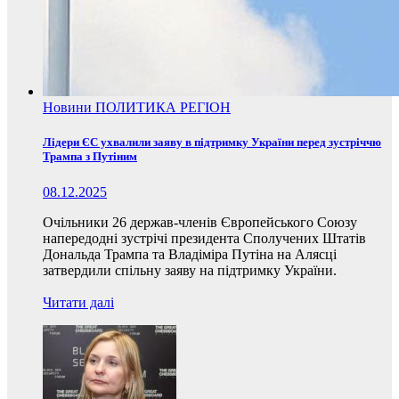
Новини
ПОЛИТИКА
РЕГІОН
Лідери ЄС ухвалили заяву в підтримку України перед зустріччю
Трампа з Путіним
08.12.2025
Очільники 26 держав-членів Європейського Союзу
напередодні зустрічі президента Сполучених Штатів
Дональда Трампа та Владіміра Путіна на Алясці
затвердили спільну заяву на підтримку України.
Читати далі