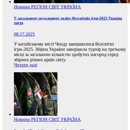
Новини
РЕГІОН
СВІТ
УКРАЇНА
У загальному медальному заліку Всесвітніх ігор-2025 Україна
третя
08.17.2025
У китайському місті Ченду завершилися Всесвітні
ігри-2025. Збірна України завершила турнір на третьому
місці за загальною кількістю здобутих нагород серед
збірних різних країн світу.
Читати далі
Новини
РЕГІОН
СВІТ
УКРАЇНА