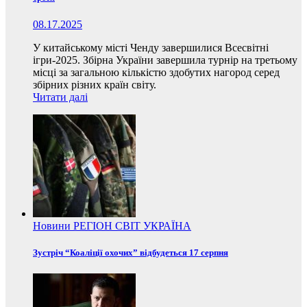
08.17.2025
У китайському місті Ченду завершилися Всесвітні
ігри-2025. Збірна України завершила турнір на третьому
місці за загальною кількістю здобутих нагород серед
збірних різних країн світу.
Читати далі
Новини
РЕГІОН
СВІТ
УКРАЇНА
Зустріч “Коаліції охочих” відбудеться 17 серпня