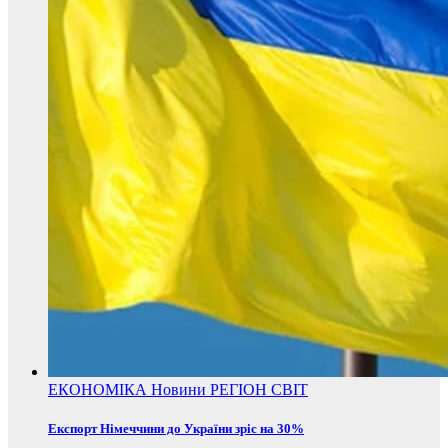
ЕКОНОМІКА
Новини
РЕГІОН
СВІТ
Експорт Німеччини до України зріс на 30%