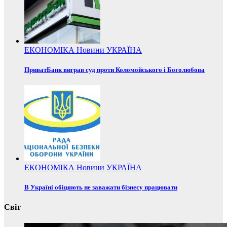
ЕКОНОМІКА
Новини
УКРАЇНА
ПриватБанк виграв суд проти Коломойського і Боголюбова
ЕКОНОМІКА
Новини
УКРАЇНА
В Україні обіцяють не заважати бізнесу працювати
Світ