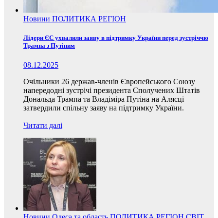
Новини
ПОЛИТИКА
РЕГІОН
Лідери ЄС ухвалили заяву в підтримку України перед зустріччю
Трампа з Путіним
08.12.2025
Очільники 26 держав-членів Європейського Союзу
напередодні зустрічі президента Сполучених Штатів
Дональда Трампа та Владіміра Путіна на Алясці
затвердили спільну заяву на підтримку України.
Читати далі
Новини
Одеса та область
ПОЛИТИКА
РЕГІОН
СВІТ