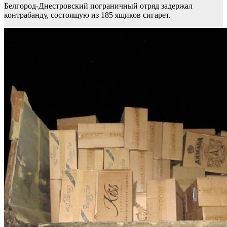
Белгород-Днестровский пограничный отряд задержал
контрабанду, состоящую из 185 ящиков сигарет.