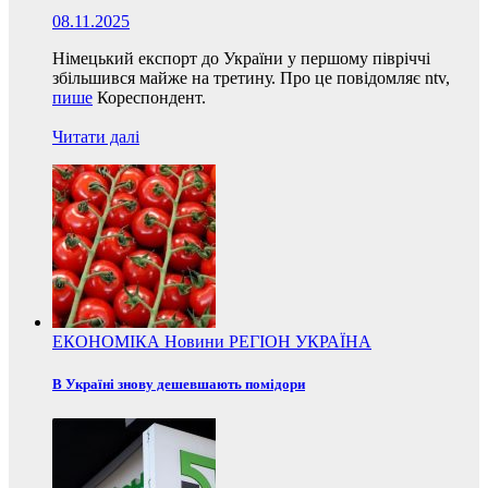
08.11.2025
Німецький експорт до України у першому півріччі
збільшився майже на третину. Про це повідомляє ntv,
пише
Кореспондент.
Читати далі
ЕКОНОМІКА
Новини
РЕГІОН
УКРАЇНА
В Україні знову дешевшають помідори