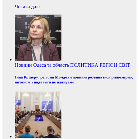
Читати далі
Новини
Одеса та область
ПОЛИТИКА
РЕГІОН
СВІТ
Інна Кошеру: регіони Молдови повинні розвиватися рівномірно,
автономії надавати не плануємо