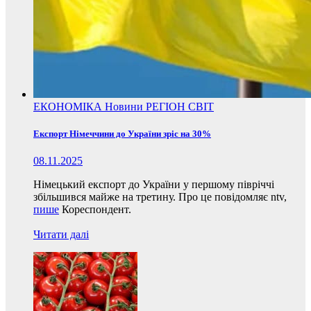
ЕКОНОМІКА
Новини
РЕГІОН
СВІТ
Експорт Німеччини до України зріс на 30%
08.11.2025
Німецький експорт до України у першому півріччі
збільшився майже на третину. Про це повідомляє ntv,
пише
Кореспондент.
Читати далі