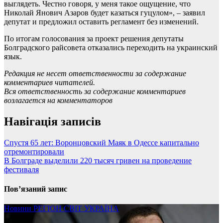
выглядеть. Честно говоря, у меня такое ощущение, что
Николай Янович Азаров будет казаться гуцулом», – заявил
депутат и предложил оставить регламент без изменений.
По итогам голосования за проект решения депутаты
Болградского райсовета отказались переходить на украинский
язык.
Редакция не несет ответственности за содержание
комментариев читателей.
Вся ответственность за содержание комментариев
возлагается на комментаторов
Навігація записів
Спустя 65 лет: Воронцовский Маяк в Одессе капитально
отремонтировали
В Болграде выделили 220 тысяч гривен на проведение
фестиваля
Пов’язаний запис
Новини
РЕГІОН
СВІТ
УКРАЇНА