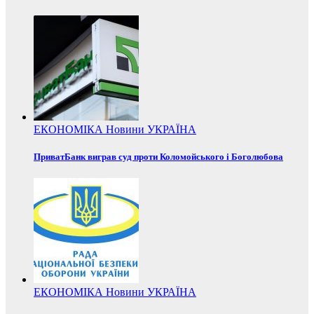
ЕКОНОМІКА
Новини
УКРАЇНА
ПриватБанк виграв суд проти Коломойського і Боголюбова
ЕКОНОМІКА
Новини
УКРАЇНА