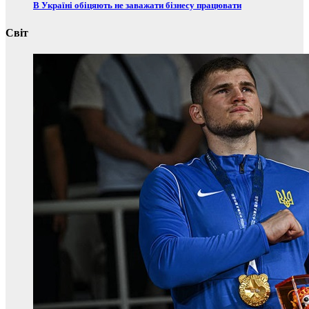
В Україні обіцяють не заважати бізнесу працювати
Світ