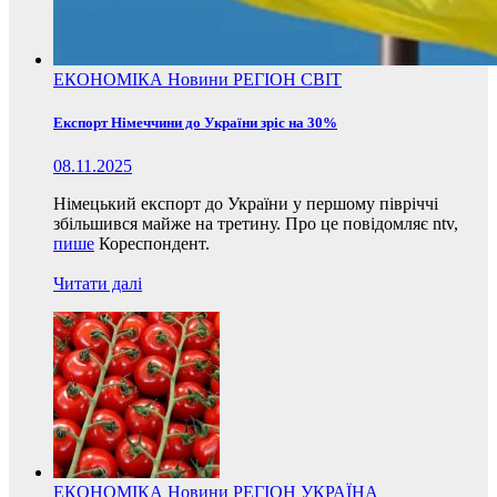
ЕКОНОМІКА
Новини
РЕГІОН
СВІТ
Експорт Німеччини до України зріс на 30%
08.11.2025
Німецький експорт до України у першому півріччі
збільшився майже на третину. Про це повідомляє ntv,
пише
Кореспондент.
Читати далі
ЕКОНОМІКА
Новини
РЕГІОН
УКРАЇНА