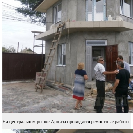
На центральном рынке Арциза проводятся ремонтные работы.