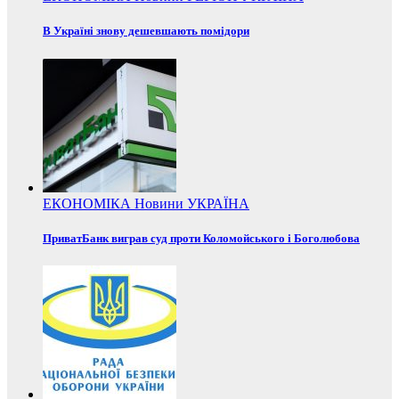
В Україні знову дешевшають помідори
ЕКОНОМІКА
Новини
УКРАЇНА
ПриватБанк виграв суд проти Коломойського і Боголюбова