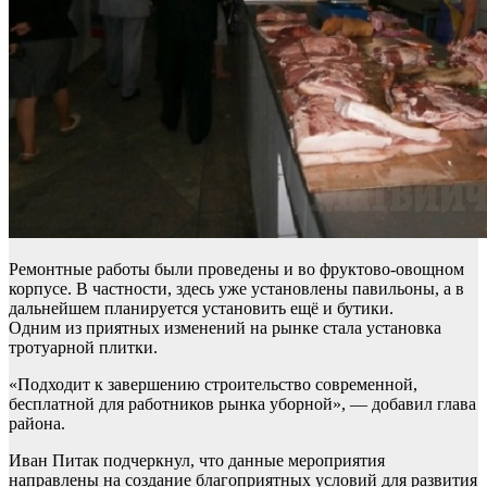
Ремонтные работы были проведены и во фруктово-овощном
корпусе. В частности, здесь уже установлены павильоны, а в
дальнейшем планируется установить ещё и бутики.
Одним из приятных изменений на рынке стала установка
тротуарной плитки.
«Подходит к завершению строительство современной,
бесплатной для работников рынка уборной», — добавил глава
района.
Иван Питак подчеркнул, что данные мероприятия
направлены на создание благоприятных условий для развития