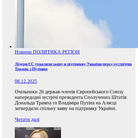
Новини
ПОЛИТИКА
РЕГІОН
Лідери ЄС ухвалили заяву в підтримку України перед зустріччю
Трампа з Путіним
08.12.2025
Очільники 26 держав-членів Європейського Союзу
напередодні зустрічі президента Сполучених Штатів
Дональда Трампа та Владіміра Путіна на Алясці
затвердили спільну заяву на підтримку України.
Читати далі