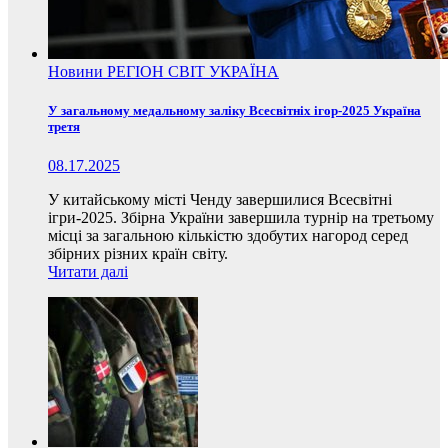
Новини
РЕГІОН
СВІТ
УКРАЇНА
У загальному медальному заліку Всесвітніх ігор-2025 Україна
третя
08.17.2025
У китайському місті Ченду завершилися Всесвітні
ігри-2025. Збірна України завершила турнір на третьому
місці за загальною кількістю здобутих нагород серед
збірних різних країн світу.
Читати далі