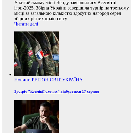
У китайському місті Ченду завершилися Всесвітні
ігри-2025. Збірна України завершила турнір на третьому
місці за загальною кількістю здобутих нагород серед
збірних різних країн світу.
Читати далі
Новини
РЕГІОН
СВІТ
УКРАЇНА
Зустріч “Коаліції охочих” відбудеться 17 серпня