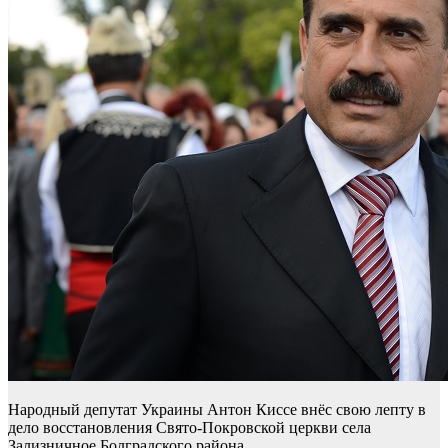
Народный депутат Украины Антон Киссе внёс свою лепту в
дело восстановления Свято-Покровской церкви села
Зализничное Болградского района.