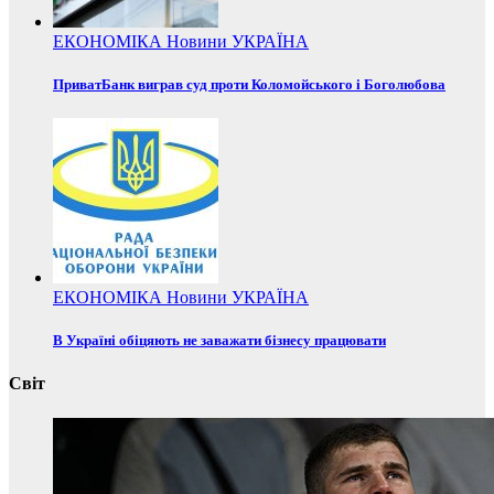
ЕКОНОМІКА
Новини
УКРАЇНА
ПриватБанк виграв суд проти Коломойського і Боголюбова
ЕКОНОМІКА
Новини
УКРАЇНА
В Україні обіцяють не заважати бізнесу працювати
Світ