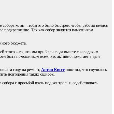
е собора хотят, чтобы это было быстрее, чтобы работы велись
ое подкрепление. Так как собор является памятником
енного бюджета.
лей этого – то, что мы прибыли сюда вместе с городским
роен быть помощником всем, кто активно помогает в деле
рошлом году на ремонт,
Антон Киссе
пояснил, что случилось
стить повторения таких ошибок.
собора с просьбой взять под контроль и содействовать