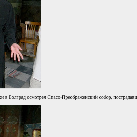
ки в Болград осмотрел Спасо-Преображенский собор, пострадавш