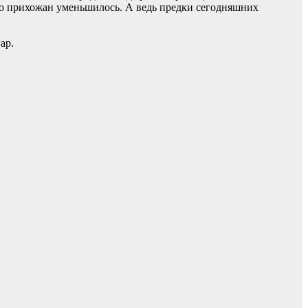
ство прихожан уменьшилось. А ведь предки сегодняшних
ар.