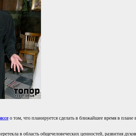
иссе
о том, что планируется сделать в ближайшее время в плане 
ретекла в область общечеловеческих ценностей, развития духов