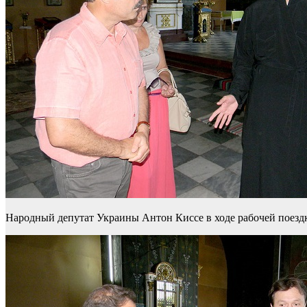
Народный депутат Украины Антон Киссе в ходе рабочей поезд