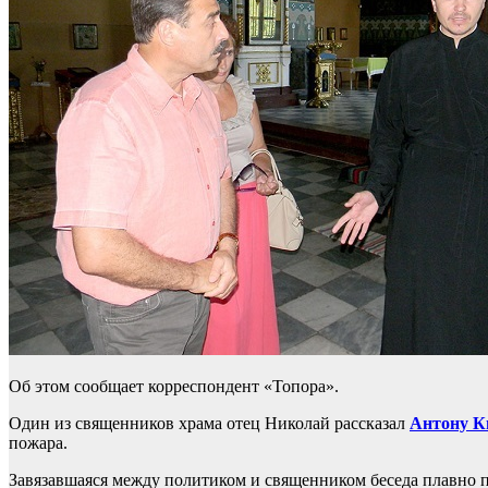
Об этом сообщает корреспондент «Топора».
Один из священников храма отец Николай рассказал
Антону К
пожара.
Завязавшаяся между политиком и священником беседа плавно пе