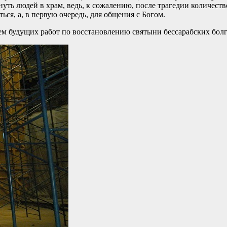
ернуть людей в храм, ведь, к сожалению, после трагедии количе
ься, а, в первую очередь, для общения с Богом.
м будущих работ по восстановлению святыни бессарабских болг