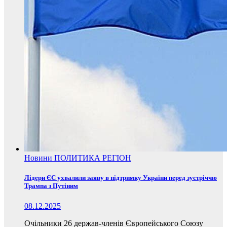
Новини
ПОЛИТИКА
РЕГІОН
Лідери ЄС ухвалили заяву в підтримку України перед зустріччю
Трампа з Путіним
08.12.2025
Очільники 26 держав-членів Європейського Союзу