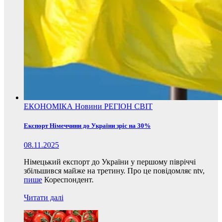
ЕКОНОМІКА
Новини
РЕГІОН
СВІТ
Експорт Німеччини до України зріс на 30%
08.11.2025
Німецький експорт до України у першому півріччі
збільшився майже на третину. Про це повідомляє ntv,
пише
Кореспондент.
Читати далі