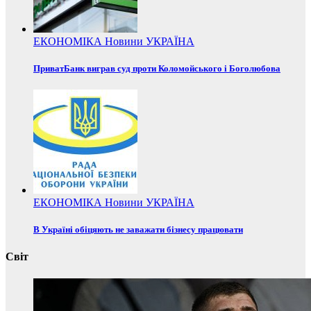
ЕКОНОМІКА
Новини
УКРАЇНА
ПриватБанк виграв суд проти Коломойського і Боголюбова
ЕКОНОМІКА
Новини
УКРАЇНА
В Україні обіцяють не заважати бізнесу працювати
Світ