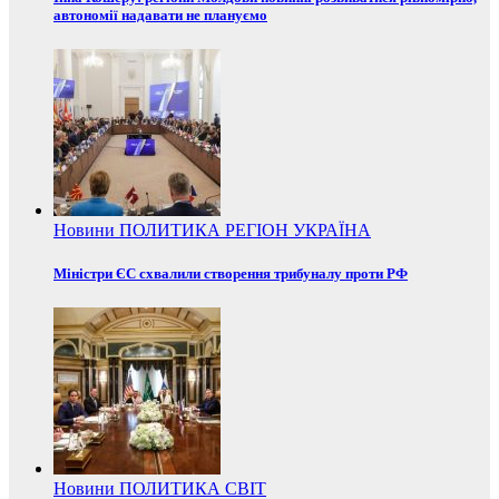
автономії надавати не плануємо
Новини
ПОЛИТИКА
РЕГІОН
УКРАЇНА
Міністри ЄС схвалили створення трибуналу проти РФ
Новини
ПОЛИТИКА
СВІТ