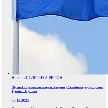
Новини
ПОЛИТИКА
РЕГІОН
Лідери ЄС ухвалили заяву в підтримку України перед зустріччю
Трампа з Путіним
08.12.2025