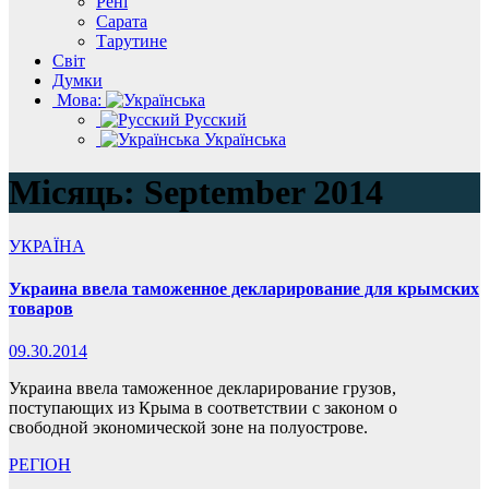
Рені
Сарата
Тарутине
Світ
Думки
Мова:
Русский
Українська
Місяць:
September 2014
УКРАЇНА
Украина ввела таможенное декларирование для крымских
товаров
09.30.2014
Украина ввела таможенное декларирование грузов,
поступающих из Крыма в соответствии с законом о
свободной экономической зоне на полуострове.
РЕГІОН