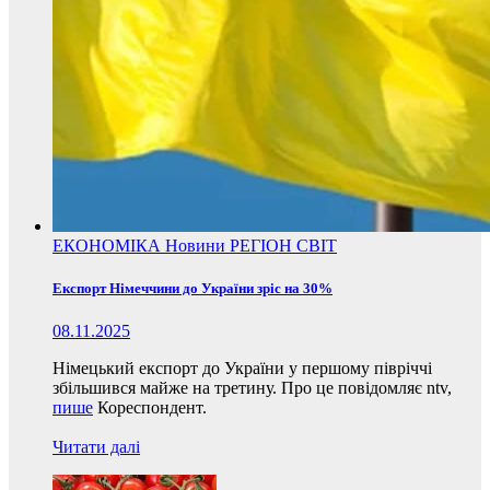
ЕКОНОМІКА
Новини
РЕГІОН
СВІТ
Експорт Німеччини до України зріс на 30%
08.11.2025
Німецький експорт до України у першому півріччі
збільшився майже на третину. Про це повідомляє ntv,
пише
Кореспондент.
Читати далі