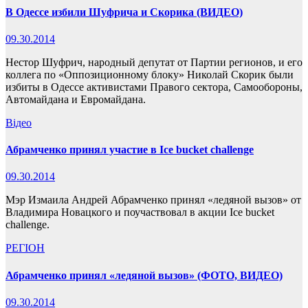
В Одессе избили Шуфрича и Скорика (ВИДЕО)
09.30.2014
Нестор Шуфрич, народный депутат от Партии регионов, и его
коллега по «Оппозиционному блоку» Николай Скорик были
избиты в Одессе активистами Правого сектора, Самообороны,
Автомайдана и Евромайдана.
Відео
Абрамченко принял участие в Ice bucket challenge
09.30.2014
Мэр Измаила Андрей Абрамченко принял «ледяной вызов» от
Владимира Новацкого и поучаствовал в акции Ice bucket
challenge.
РЕГІОН
Абрамченко принял «ледяной вызов» (ФОТО, ВИДЕО)
09.30.2014