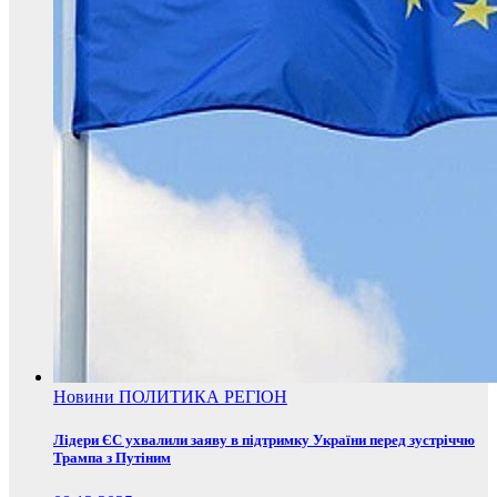
Новини
ПОЛИТИКА
РЕГІОН
Лідери ЄС ухвалили заяву в підтримку України перед зустріччю
Трампа з Путіним