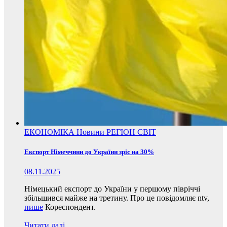
ЕКОНОМІКА
Новини
РЕГІОН
СВІТ
Експорт Німеччини до України зріс на 30%
08.11.2025
Німецький експорт до України у першому півріччі
збільшився майже на третину. Про це повідомляє ntv,
пише
Кореспондент.
Читати далі