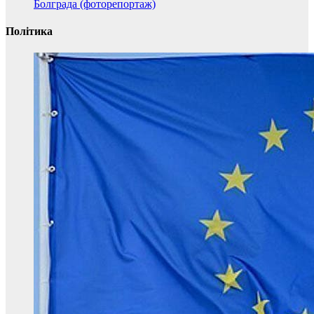
Болграда (фоторепортаж)
Політика