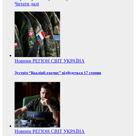
Читати далі
Новини
РЕГІОН
СВІТ
УКРАЇНА
Зустріч “Коаліції охочих” відбудеться 17 серпня
Новини
РЕГІОН
СВІТ
УКРАЇНА