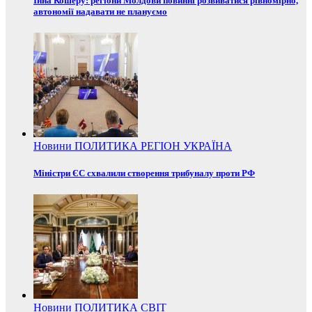
Інна Кошеру: регіони Молдови повинні розвиватися рівномірно,
автономії надавати не плануємо
Новини
ПОЛИТИКА
РЕГІОН
УКРАЇНА
Міністри ЄС схвалили створення трибуналу проти РФ
Новини
ПОЛИТИКА
СВІТ