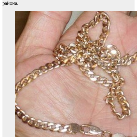
района.