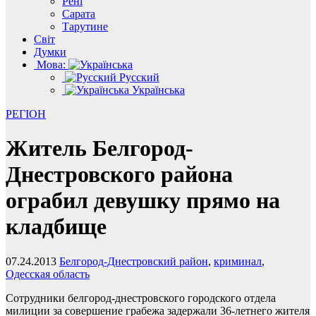
Рені
Сарата
Тарутине
Світ
Думки
Мова:
Русский
Українська
РЕГІОН
Житель Белгород-
Днестровского района
ограбил девушку прямо на
кладбище
07.24.2013
Белгород-Днестровский район
,
криминал
,
Одесская область
Сотрудники белгород-днестровского городского отдела
милиции за совершение грабежа задержали 36-летнего жителя