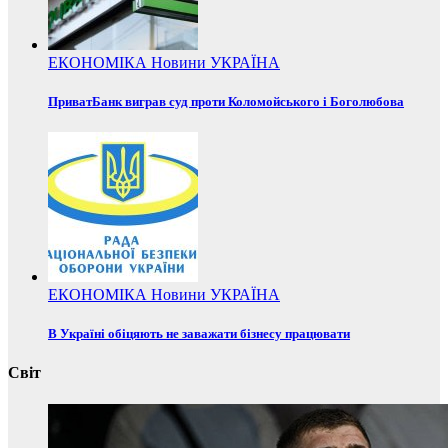
ЕКОНОМІКА
Новини
УКРАЇНА
ПриватБанк виграв суд проти Коломойського і Боголюбова
ЕКОНОМІКА
Новини
УКРАЇНА
В Україні обіцяють не заважати бізнесу працювати
Світ