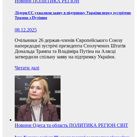
Новини
ПОЛИТИКА
РЕГІОН
Лідери ЄС ухвалили заяву в підтримку України перед зустріччю
Трампа з Путіним
08.12.2025
Очільники 26 держав-членів Європейського Союзу
напередодні зустрічі президента Сполучених Штатів
Дональда Трампа та Владіміра Путіна на Алясці
затвердили спільну заяву на підтримку України.
Читати далі
Новини
Одеса та область
ПОЛИТИКА
РЕГІОН
СВІТ