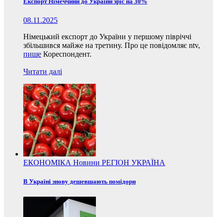
Експорт Німеччини до України зріс на 30%
08.11.2025
Німецький експорт до України у першому півріччі
збільшився майже на третину. Про це повідомляє ntv,
пише
Кореспондент.
Читати далі
ЕКОНОМІКА
Новини
РЕГІОН
УКРАЇНА
В Україні знову дешевшають помідори