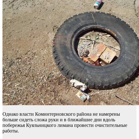
Однако власти Коминтерновского района не намерены
больше сидеть сложа руки и в ближайшие дни вдоль
побережья Куяльницкого лимана провести очистительные
работы.