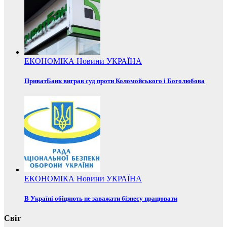
ЕКОНОМІКА
Новини
УКРАЇНА
ПриватБанк виграв суд проти Коломойського і Боголюбова
ЕКОНОМІКА
Новини
УКРАЇНА
В Україні обіцяють не заважати бізнесу працювати
Світ