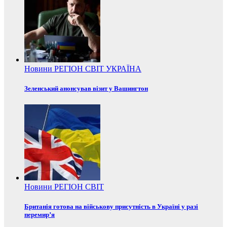
Новини
РЕГІОН
СВІТ
УКРАЇНА
Зеленський анонсував візит у Вашингтон
Новини
РЕГІОН
СВІТ
Британія готова на військову присутність в Україні у разі
перемир’я