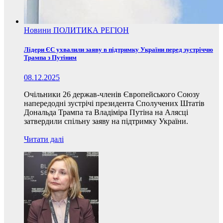
Новини
ПОЛИТИКА
РЕГІОН
Лідери ЄС ухвалили заяву в підтримку України перед зустріччю
Трампа з Путіним
08.12.2025
Очільники 26 держав-членів Європейського Союзу
напередодні зустрічі президента Сполучених Штатів
Дональда Трампа та Владіміра Путіна на Алясці
затвердили спільну заяву на підтримку України.
Читати далі