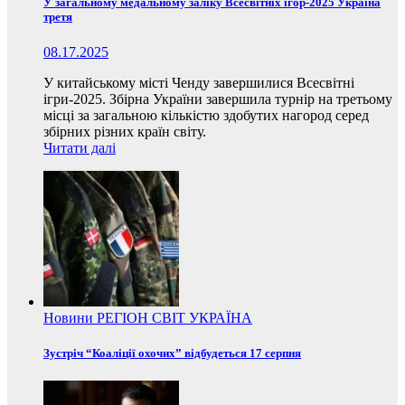
У загальному медальному заліку Всесвітніх ігор-2025 Україна
третя
08.17.2025
У китайському місті Ченду завершилися Всесвітні
ігри-2025. Збірна України завершила турнір на третьому
місці за загальною кількістю здобутих нагород серед
збірних різних країн світу.
Читати далі
Новини
РЕГІОН
СВІТ
УКРАЇНА
Зустріч “Коаліції охочих” відбудеться 17 серпня