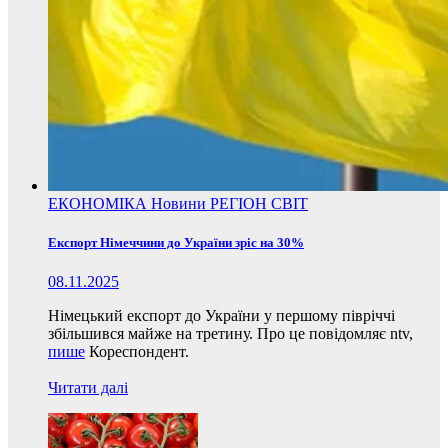
ЕКОНОМІКА
Новини
РЕГІОН
СВІТ
Експорт Німеччини до України зріс на 30%
08.11.2025
Німецький експорт до України у першому півріччі
збільшився майже на третину. Про це повідомляє ntv,
пише
Кореспондент.
Читати далі