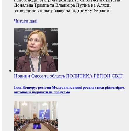
Дональда Трампа та Владіміра Путіна на Алясці
затвердили спільну заяву на підтримку України.
Читати далі
Новини
Одеса та область
ПОЛИТИКА
РЕГІОН
СВІТ
Інна Кошеру: регіони Молдови повинні розвиватися рівномірно,
автономії надавати не плануємо