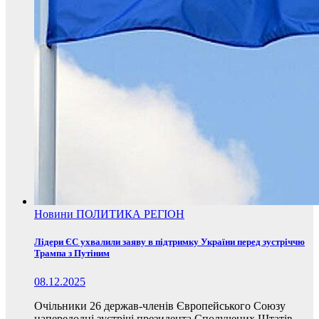
Новини
ПОЛИТИКА
РЕГІОН
Лідери ЄС ухвалили заяву в підтримку України перед зустріччю
Трампа з Путіним
08.12.2025
Очільники 26 держав-членів Європейського Союзу
напередодні зустрічі президента Сполучених Штатів