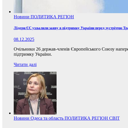
Новини
ПОЛИТИКА
РЕГІОН
Лідери ЄС ухвалили заяву в підтримку України перед зустріччю Т
08.12.2025
Очільники 26 держав-членів Європейського Союзу наперед
підтримку України.
Читати далі
Новини
Одеса та область
ПОЛИТИКА
РЕГІОН
СВІТ