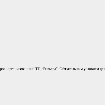
етров, организованный ТЦ “Ривьера”. Обязательным условием для