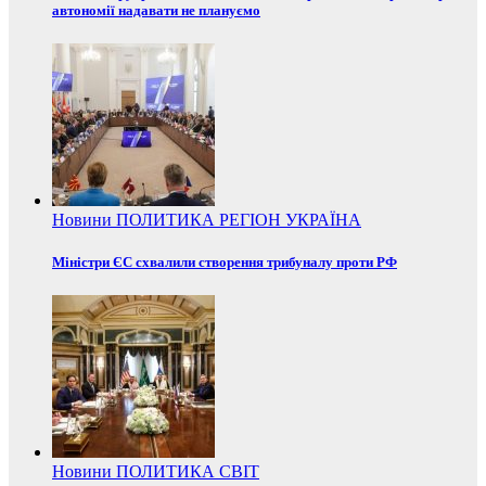
автономії надавати не плануємо
Новини
ПОЛИТИКА
РЕГІОН
УКРАЇНА
Міністри ЄС схвалили створення трибуналу проти РФ
Новини
ПОЛИТИКА
СВІТ