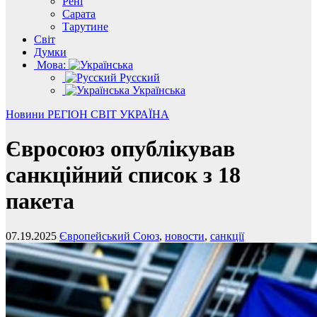
Рені
Сарата
Тарутине
Світ
Думки
Мова:
Русский
Українська
Новини
РЕГІОН
СВІТ
УКРАЇНА
Євросоюз опублікував
санкційний список з 18
пакета
07.19.2025
Європейський Союз
,
новости
,
санкції