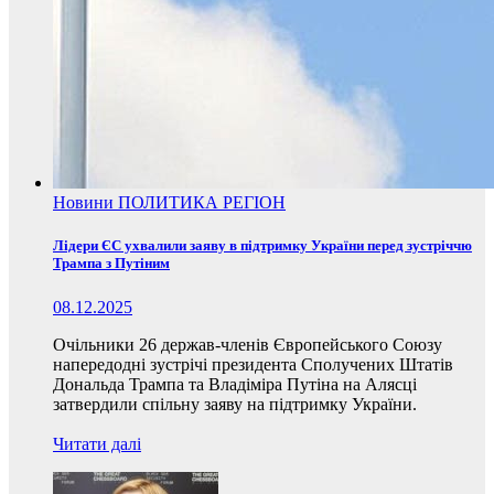
Новини
ПОЛИТИКА
РЕГІОН
Лідери ЄС ухвалили заяву в підтримку України перед зустріччю
Трампа з Путіним
08.12.2025
Очільники 26 держав-членів Європейського Союзу
напередодні зустрічі президента Сполучених Штатів
Дональда Трампа та Владіміра Путіна на Алясці
затвердили спільну заяву на підтримку України.
Читати далі