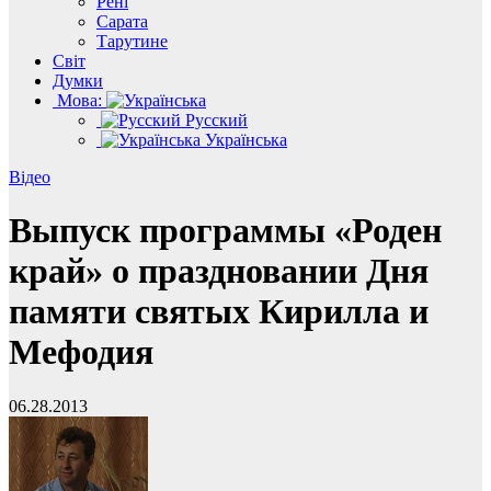
Рені
Сарата
Тарутине
Світ
Думки
Мова:
Русский
Українська
Відео
Выпуск программы «Роден
край» о праздновании Дня
памяти святых Кирилла и
Мефодия
06.28.2013