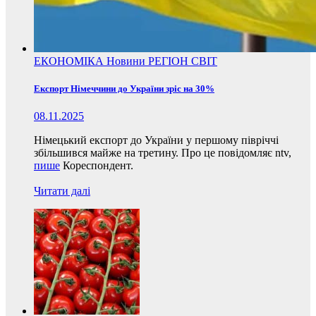
ЕКОНОМІКА
Новини
РЕГІОН
СВІТ
Експорт Німеччини до України зріс на 30%
08.11.2025
Німецький експорт до України у першому півріччі
збільшився майже на третину. Про це повідомляє ntv,
пише
Кореспондент.
Читати далі