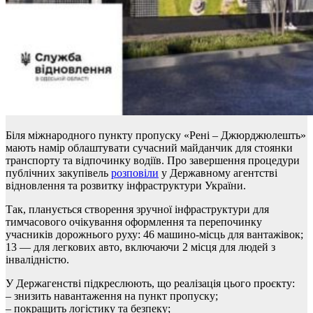
Біля міжнародного пункту пропуску «Рені – Джюрджюлешть»
мають намір облаштувати сучасний майданчик для стоянки
транспорту та відпочинку водіїв. Про завершення процедури
публічних закупівель
розповіли
у Державному агентстві
відновлення та розвитку інфраструктури України.
Так, планується створення зручної інфраструктури для
тимчасового очікування оформлення та перепочинку
учасників дорожнього руху: 46 машино-місць для вантажівок;
13 — для легкових авто, включаючи 2 місця для людей з
інвалідністю.
У Держагенстві підкреслюють, що реалізація цього проєкту:
– знизить навантаження на пункт пропуску;
– покращить логістику та безпеку;