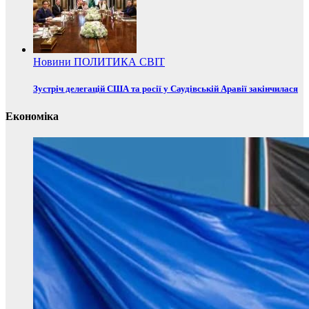
Новини
ПОЛИТИКА
СВІТ
Зустріч делегацій США та росії у Саудівській Аравії закінчилася
Економіка