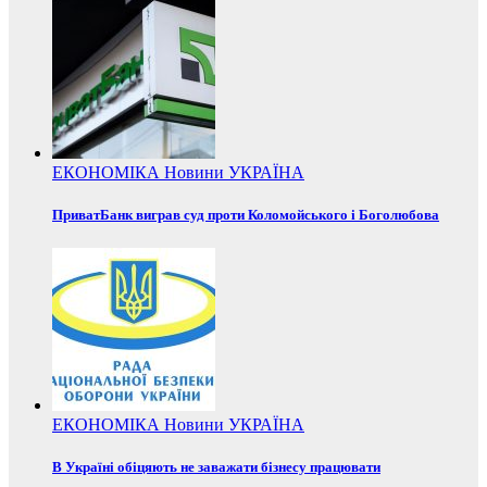
ЕКОНОМІКА
Новини
УКРАЇНА
ПриватБанк виграв суд проти Коломойського і Боголюбова
ЕКОНОМІКА
Новини
УКРАЇНА
В Україні обіцяють не заважати бізнесу працювати