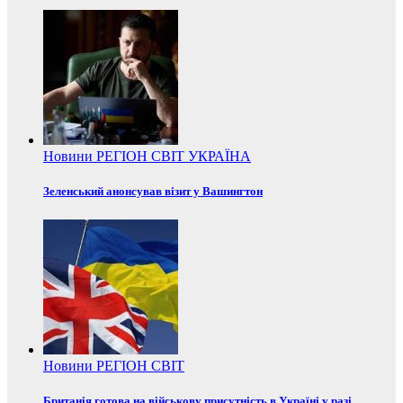
Новини
РЕГІОН
СВІТ
УКРАЇНА
Зеленський анонсував візит у Вашингтон
Новини
РЕГІОН
СВІТ
Британія готова на військову присутність в Україні у разі