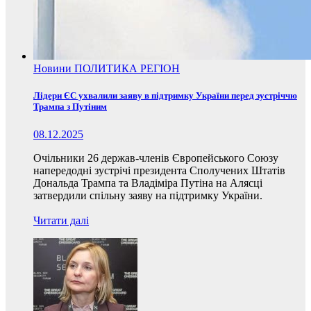
Новини
ПОЛИТИКА
РЕГІОН
Лідери ЄС ухвалили заяву в підтримку України перед зустріччю
Трампа з Путіним
08.12.2025
Очільники 26 держав-членів Європейського Союзу
напередодні зустрічі президента Сполучених Штатів
Дональда Трампа та Владіміра Путіна на Алясці
затвердили спільну заяву на підтримку України.
Читати далі