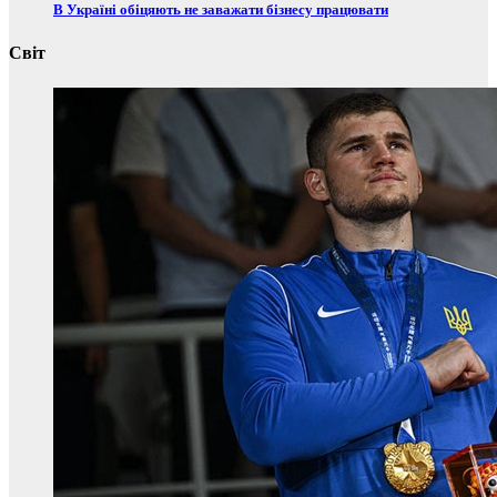
В Україні обіцяють не заважати бізнесу працювати
Світ