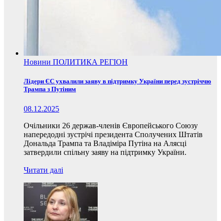
Новини
ПОЛИТИКА
РЕГІОН
Лідери ЄС ухвалили заяву в підтримку України перед зустріччю
Трампа з Путіним
08.12.2025
Очільники 26 держав-членів Європейського Союзу
напередодні зустрічі президента Сполучених Штатів
Дональда Трампа та Владіміра Путіна на Алясці
затвердили спільну заяву на підтримку України.
Читати далі