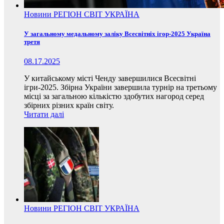
Новини
РЕГІОН
СВІТ
УКРАЇНА
У загальному медальному заліку Всесвітніх ігор-2025 Україна
третя
08.17.2025
У китайському місті Ченду завершилися Всесвітні
ігри-2025. Збірна України завершила турнір на третьому
місці за загальною кількістю здобутих нагород серед
збірних різних країн світу.
Читати далі
Новини
РЕГІОН
СВІТ
УКРАЇНА