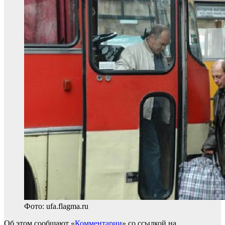
Фото: ufa.flagma.ru
Об этом сообщают «
Комментарии
» со ссылкой на