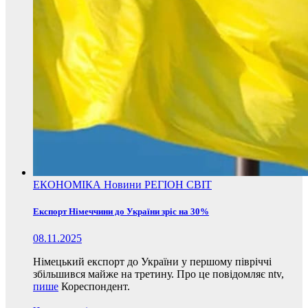
ЕКОНОМІКА
Новини
РЕГІОН
СВІТ
Експорт Німеччини до України зріс на 30%
08.11.2025
Німецький експорт до України у першому півріччі
збільшився майже на третину. Про це повідомляє ntv,
пише
Кореспондент.