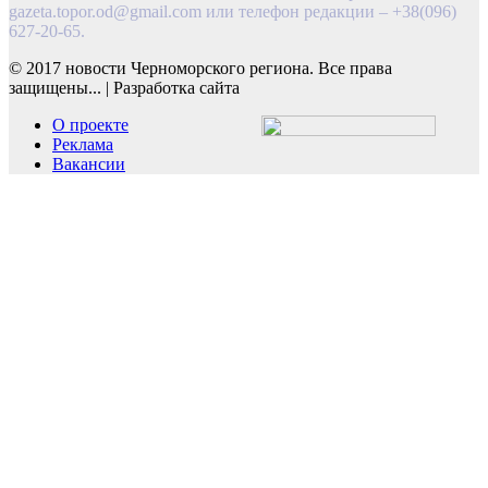
gazeta.topor.od@gmail.com
или телефон редакции – +38(096)
627-20-65.
© 2017 новости Черноморского региона. Все права
защищены...
|
Разработка сайта
О проекте
Реклама
Вакансии