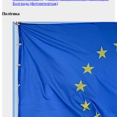
Болграда (фоторепортаж)
Політика