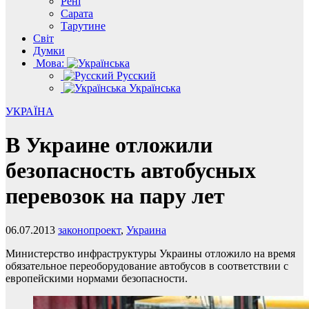
Рені
Сарата
Тарутине
Світ
Думки
Мова:
Русский
Українська
УКРАЇНА
В Украине отложили
безопасность автобусных
перевозок на пару лет
06.07.2013
законопроект
,
Украина
Министерство инфраструктуры Украины отложило на время
обязательное переоборудование автобусов в соответствии с
европейскими нормами безопасности.