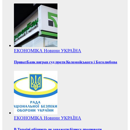
ЕКОНОМІКА
Новини
УКРАЇНА
ПриватБанк виграв суд проти Коломойського і Боголюбова
ЕКОНОМІКА
Новини
УКРАЇНА
В Україні обіцяють не заважати бізнесу працювати