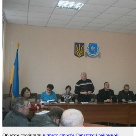
Об этом сообщили
в пресс-службе Саратской районной