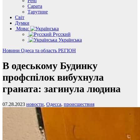
Рені
Сарата
Тарутине
Світ
Думки
Мова:
Русский
Українська
Новини
Одеса та область
РЕГІОН
В одеському Будинку
профспілок вибухнула
граната: загинула людина
07.28.2023
новости
,
Одесса
,
происшествия