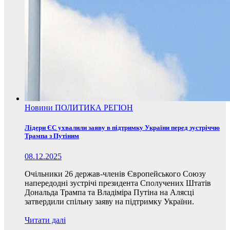
Новини
ПОЛИТИКА
РЕГІОН
Лідери ЄС ухвалили заяву в підтримку України перед зустріччю
Трампа з Путіним
08.12.2025
Очільники 26 держав-членів Європейського Союзу
напередодні зустрічі президента Сполучених Штатів
Дональда Трампа та Владіміра Путіна на Алясці
затвердили спільну заяву на підтримку України.
Читати далі