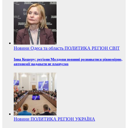
Новини
Одеса та область
ПОЛИТИКА
РЕГІОН
СВІТ
Інна Кошеру: регіони Молдови повинні розвиватися рівномірно,
автономії надавати не плануємо
Новини
ПОЛИТИКА
РЕГІОН
УКРАЇНА