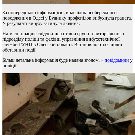
За попередньою інформацією, внаслідок необережного
поводження в Одесі у Будинку профспілок вибухнула граната.
У результаті вибуху загинула людина.
На місці працює слідчо-оперативна група територіального
підрозділу поліції та фахівці управління вибухотехнічної
служби ГУНП в Одеській області. Встановлюються повні
обставини події.
Більш детальна інформація буде надана згодом, –
повідомили
у
поліції.