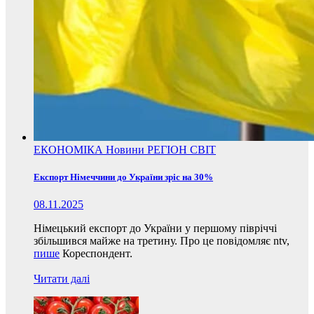
ЕКОНОМІКА
Новини
РЕГІОН
СВІТ
Експорт Німеччини до України зріс на 30%
08.11.2025
Німецький експорт до України у першому півріччі
збільшився майже на третину. Про це повідомляє ntv,
пише
Кореспондент.
Читати далі