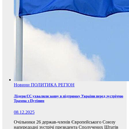
Новини
ПОЛИТИКА
РЕГІОН
Лідери ЄС ухвалили заяву в підтримку України перед зустріччю
Трампа з Путіним
08.12.2025
Очільники 26 держав-членів Європейського Союзу
напередодні зустрічі президента Сполучених Штатів