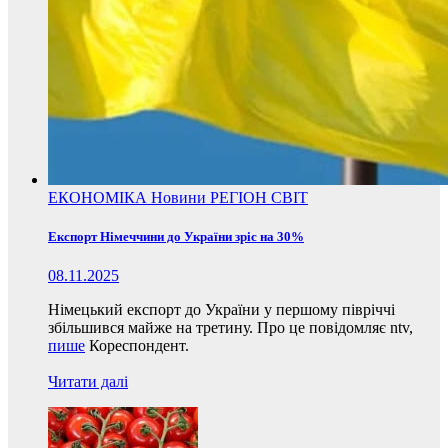
ЕКОНОМІКА
Новини
РЕГІОН
СВІТ
Експорт Німеччини до України зріс на 30%
08.11.2025
Німецький експорт до України у першому півріччі
збільшився майже на третину. Про це повідомляє ntv,
пише
Кореспондент.
Читати далі