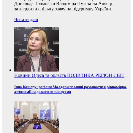
Дональда Трампа та Владіміра Путіна на Алясці
затвердили спільну заяву на підтримку України.
Читати далі
Новини
Одеса та область
ПОЛИТИКА
РЕГІОН
СВІТ
Інна Кошеру: регіони Молдови повинні розвиватися рівномірно,
автономії надавати не плануємо