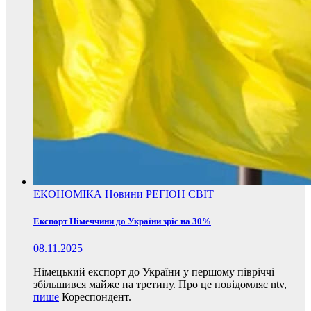
ЕКОНОМІКА
Новини
РЕГІОН
СВІТ
Експорт Німеччини до України зріс на 30%
08.11.2025
Німецький експорт до України у першому півріччі
збільшився майже на третину. Про це повідомляє ntv,
пише
Кореспондент.