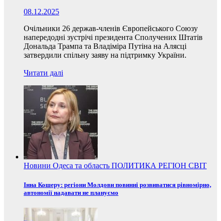
08.12.2025
Очільники 26 держав-членів Європейського Союзу
напередодні зустрічі президента Сполучених Штатів
Дональда Трампа та Владіміра Путіна на Алясці
затвердили спільну заяву на підтримку України.
Читати далі
Новини
Одеса та область
ПОЛИТИКА
РЕГІОН
СВІТ
Інна Кошеру: регіони Молдови повинні розвиватися рівномірно,
автономії надавати не плануємо