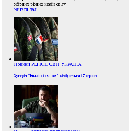
збірних різних країн світу.
Читати далі
Новини
РЕГІОН
СВІТ
УКРАЇНА
Зустріч “Коаліції охочих” відбудеться 17 серпня