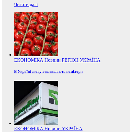
Читати далі
ЕКОНОМІКА
Новини
РЕГІОН
УКРАЇНА
В Україні знову дешевшають помідори
ЕКОНОМІКА
Новини
УКРАЇНА