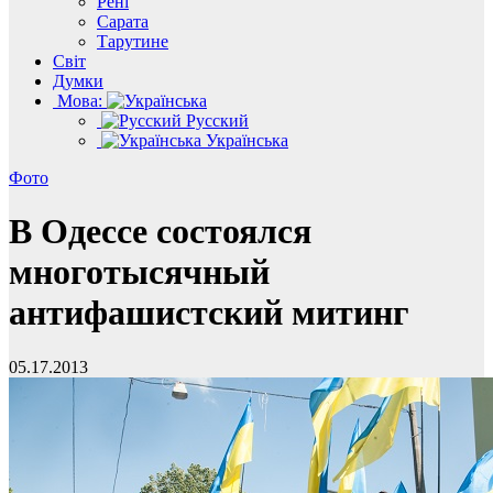
Рені
Сарата
Тарутине
Світ
Думки
Мова:
Русский
Українська
Фото
В Одессе состоялся
многотысячный
антифашистский митинг
05.17.2013