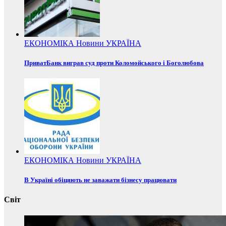
ЕКОНОМІКА
Новини
УКРАЇНА
ПриватБанк виграв суд проти Коломойського і Боголюбова
ЕКОНОМІКА
Новини
УКРАЇНА
В Україні обіцяють не заважати бізнесу працювати
Світ