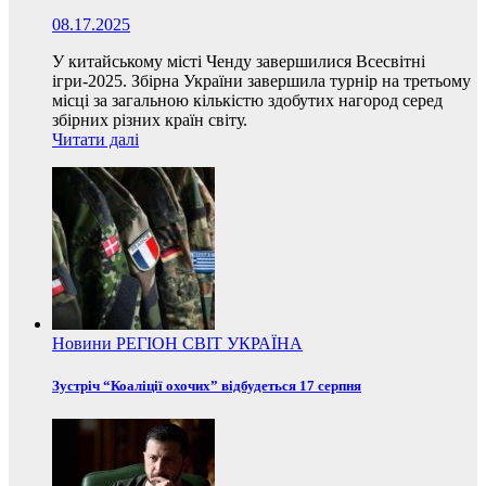
08.17.2025
У китайському місті Ченду завершилися Всесвітні
ігри-2025. Збірна України завершила турнір на третьому
місці за загальною кількістю здобутих нагород серед
збірних різних країн світу.
Читати далі
Новини
РЕГІОН
СВІТ
УКРАЇНА
Зустріч “Коаліції охочих” відбудеться 17 серпня