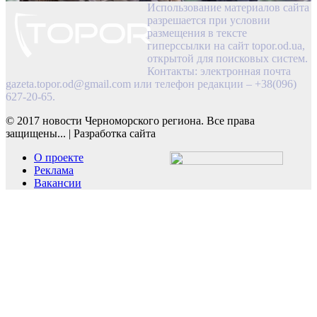
Использование материалов сайта
разрешается при условии
размещения в тексте
гиперссылки на сайт topor.od.ua,
открытой для поисковых систем.
Контакты: электронная почта
gazeta.topor.od@gmail.com
или телефон редакции – +38(096)
627-20-65.
© 2017 новости Черноморского региона. Все права
защищены...
|
Разработка сайта
О проекте
Реклама
Вакансии