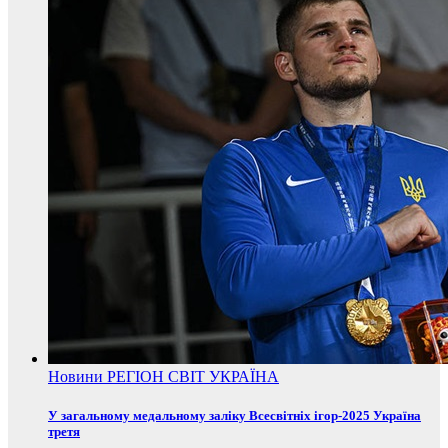
Новини
РЕГІОН
СВІТ
УКРАЇНА
У загальному медальному заліку Всесвітніх ігор-2025 Україна
третя