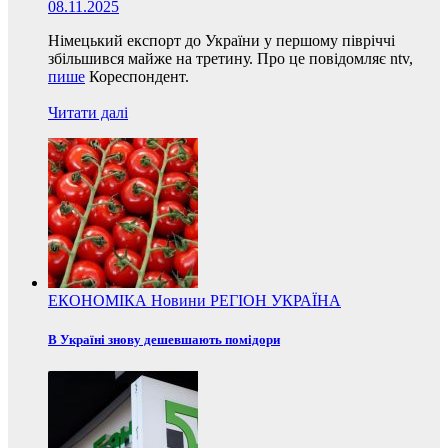
08.11.2025
Німецький експорт до України у першому півріччі
збільшився майже на третину. Про це повідомляє ntv,
пише
Кореспондент.
Читати далі
ЕКОНОМІКА
Новини
РЕГІОН
УКРАЇНА
В Україні знову дешевшають помідори