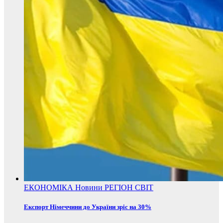
ЕКОНОМІКА
Новини
РЕГІОН
СВІТ
Експорт Німеччини до України зріс на 30%