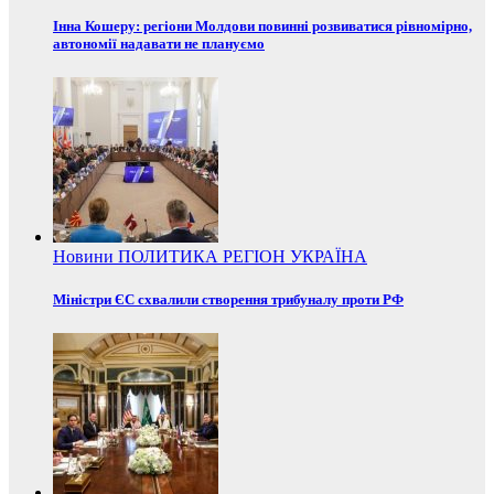
Інна Кошеру: регіони Молдови повинні розвиватися рівномірно,
автономії надавати не плануємо
Новини
ПОЛИТИКА
РЕГІОН
УКРАЇНА
Міністри ЄС схвалили створення трибуналу проти РФ