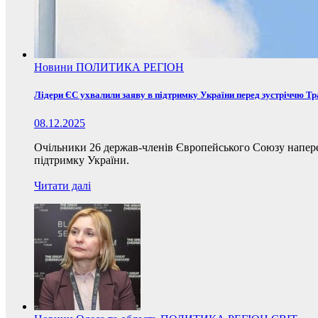
Новини
ПОЛИТИКА
РЕГІОН
Лідери ЄС ухвалили заяву в підтримку України перед зустріччю Т
08.12.2025
Очільники 26 держав-членів Європейського Союзу наперед
підтримку України.
Читати далі