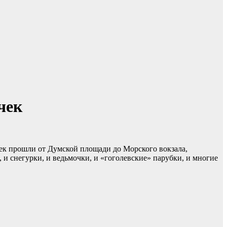
чек
век прошли от Думской площади до Морского вокзала,
и снегурки, и ведьмочки, и «гоголевские» парубки, и многие