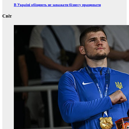
В Україні обіцяють не заважати бізнесу працювати
Світ