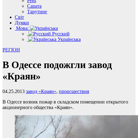
Рені
Сарата
Тарутине
Світ
Думки
Мова:
Русский
Українська
РЕГІОН
В Одессе подожгли завод
«Краян»
04.25.2013
завод «Краян»
,
происшествия
В Одессе возник пожар в складском помещении открытого
акционерного общества «Краян».