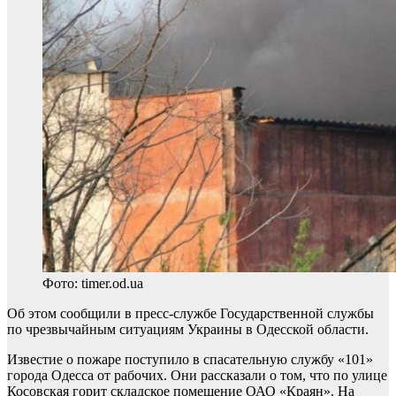
Фото: timer.od.ua
Об этом сообщили в пресс-службе Государственной службы
по чрезвычайным ситуациям Украины в Одесской области.
Известие о пожаре поступило в спасательную службу «101»
города Одесса от рабочих. Они рассказали о том, что по улице
Косовская горит складское помещение ОАО «Краян». На