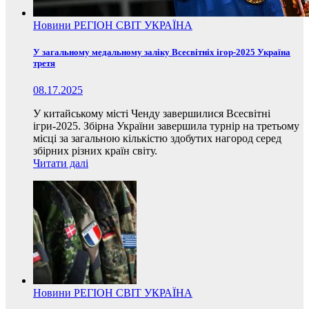
Новини
РЕГІОН
СВІТ
УКРАЇНА
У загальному медальному заліку Всесвітніх ігор-2025 Україна
третя
08.17.2025
У китайському місті Ченду завершилися Всесвітні
ігри-2025. Збірна України завершила турнір на третьому
місці за загальною кількістю здобутих нагород серед
збірних різних країн світу.
Читати далі
Новини
РЕГІОН
СВІТ
УКРАЇНА