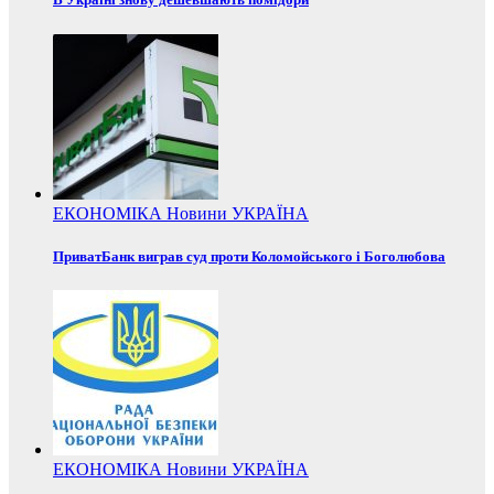
ЕКОНОМІКА
Новини
УКРАЇНА
ПриватБанк виграв суд проти Коломойського і Боголюбова
ЕКОНОМІКА
Новини
УКРАЇНА