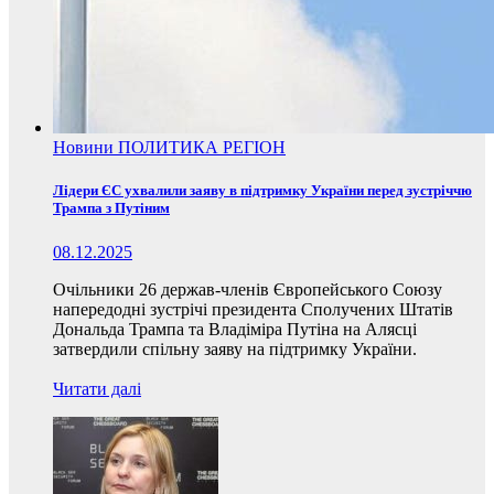
Новини
ПОЛИТИКА
РЕГІОН
Лідери ЄС ухвалили заяву в підтримку України перед зустріччю
Трампа з Путіним
08.12.2025
Очільники 26 держав-членів Європейського Союзу
напередодні зустрічі президента Сполучених Штатів
Дональда Трампа та Владіміра Путіна на Алясці
затвердили спільну заяву на підтримку України.
Читати далі