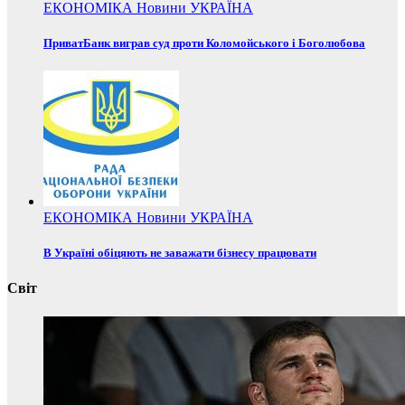
ЕКОНОМІКА
Новини
УКРАЇНА
ПриватБанк виграв суд проти Коломойського і Боголюбова
ЕКОНОМІКА
Новини
УКРАЇНА
В Україні обіцяють не заважати бізнесу працювати
Світ