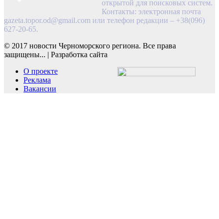
открытой для поисковых систем.
Контакты: электронная почта
gazeta.topor.od@gmail.com
или телефон редакции – +38(096)
627-20-65.
© 2017 новости Черноморского региона. Все права
защищены...
|
Разработка сайта
О проекте
Реклама
Вакансии