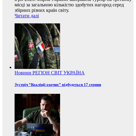
місці за загальною кількістю здобутих нагород серед
збірних різних країн світу.
Читати далі
Новини
РЕГІОН
СВІТ
УКРАЇНА
Зустріч “Коаліції охочих” відбудеться 17 серпня