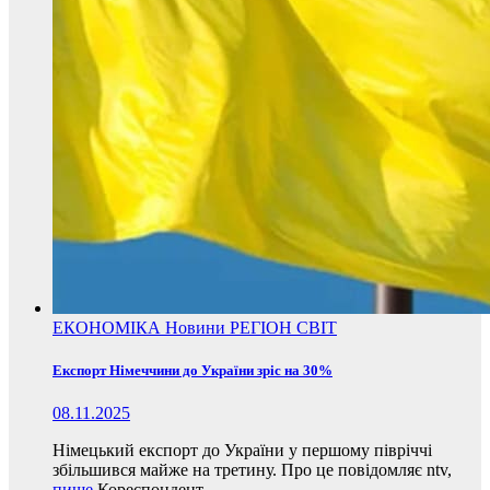
ЕКОНОМІКА
Новини
РЕГІОН
СВІТ
Експорт Німеччини до України зріс на 30%
08.11.2025
Німецький експорт до України у першому півріччі
збільшився майже на третину. Про це повідомляє ntv,
пише
Кореспондент.