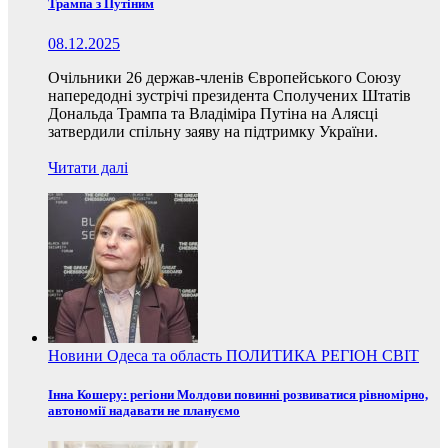
Трампа з Путіним
08.12.2025
Очільники 26 держав-членів Європейського Союзу
напередодні зустрічі президента Сполучених Штатів
Дональда Трампа та Владіміра Путіна на Алясці
затвердили спільну заяву на підтримку України.
Читати далі
Новини
Одеса та область
ПОЛИТИКА
РЕГІОН
СВІТ
Інна Кошеру: регіони Молдови повинні розвиватися рівномірно,
автономії надавати не плануємо