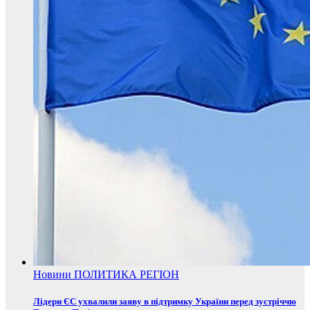
Новини
ПОЛИТИКА
РЕГІОН
Лідери ЄС ухвалили заяву в підтримку України перед зустріччю