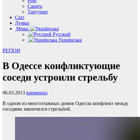
Рені
Сарата
Тарутине
Світ
Думки
Мова:
Русский
Українська
РЕГІОН
В Одессе конфликтующие
соседи устроили стрельбу
06.03.2013
криминал
В одном из многоэтажных домов Одессы конфликт между
соседями закончился стрельбой.