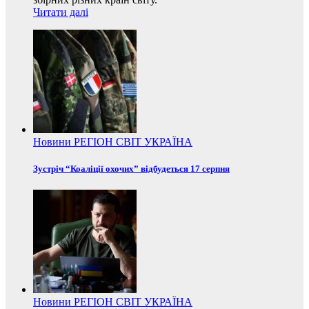
Читати далі
Новини
РЕГІОН
СВІТ
УКРАЇНА
Зустріч “Коаліції охочих” відбудеться 17 серпня
Новини
РЕГІОН
СВІТ
УКРАЇНА