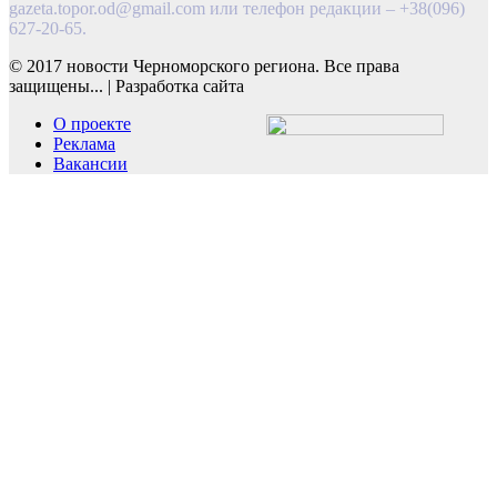
gazeta.topor.od@gmail.com
или телефон редакции – +38(096)
627-20-65.
© 2017 новости Черноморского региона. Все права
защищены...
|
Разработка сайта
О проекте
Реклама
Вакансии