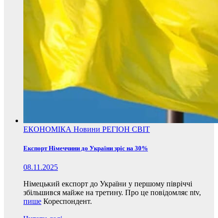
ЕКОНОМІКА
Новини
РЕГІОН
СВІТ
Експорт Німеччини до України зріс на 30%
08.11.2025
Німецький експорт до України у першому півріччі
збільшився майже на третину. Про це повідомляє ntv,
пише
Кореспондент.