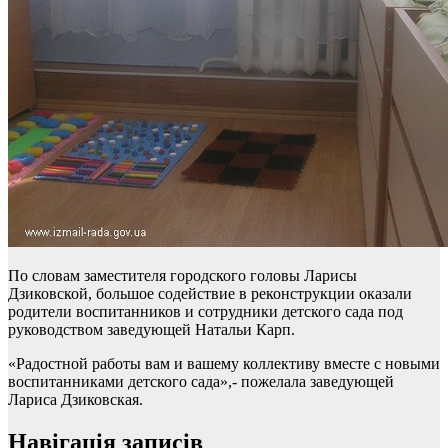
По словам заместителя городского головы Ларисы
Дзиковской, большое содействие в реконструкции оказали
родители воспитанников и сотрудники детского сада под
руководством заведующей Натальи Карп.
«Радостной работы вам и вашему коллективу вместе с новыми
воспитанниками детского сада»,- пожелала заведующей
Лариса Дзиковская.
Навігація записів