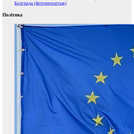
Болграда (фоторепортаж)
Політика