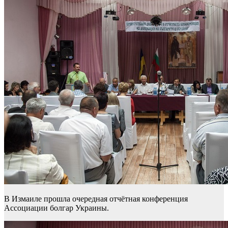
В Измаиле прошла очередная отчётная конференция
Ассоциации болгар Украины.