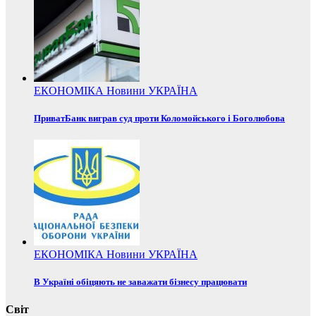
ЕКОНОМІКА
Новини
УКРАЇНА
ПриватБанк виграв суд проти Коломойського і Боголюбова
ЕКОНОМІКА
Новини
УКРАЇНА
В Україні обіцяють не заважати бізнесу працювати
Світ