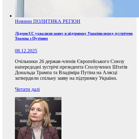
Новини
ПОЛИТИКА
РЕГІОН
Лідери ЄС ухвалили заяву в підтримку України перед зустріччю
Трампа з Путіним
08.12.2025
Очільники 26 держав-членів Європейського Союзу
напередодні зустрічі президента Сполучених Штатів
Дональда Трампа та Владіміра Путіна на Алясці
затвердили спільну заяву на підтримку України.
Читати далі