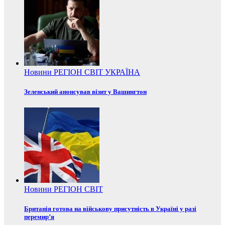
Новини
РЕГІОН
СВІТ
УКРАЇНА
Зеленський анонсував візит у Вашингтон
Новини
РЕГІОН
СВІТ
Британія готова на військову присутність в Україні у разі
перемир’я