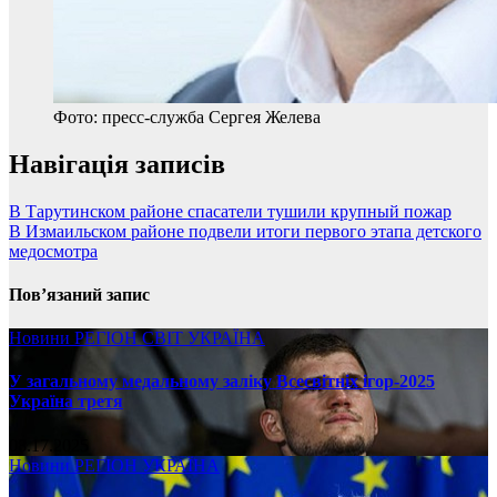
Фото: пресс-служба Сергея Желева
Навігація записів
В Тарутинском районе спасатели тушили крупный пожар
В Измаильском районе подвели итоги первого этапа детского
медосмотра
Пов’язаний запис
Новини
РЕГІОН
СВІТ
УКРАЇНА
У загальному медальному заліку Всесвітніх ігор-2025
Україна третя
08.17.2025
Новини
РЕГІОН
УКРАЇНА