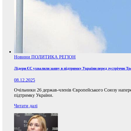
Новини
ПОЛИТИКА
РЕГІОН
Лідери ЄС ухвалили заяву в підтримку України перед зустріччю Т
08.12.2025
Очільники 26 держав-членів Європейського Союзу наперед
підтримку України.
Читати далі