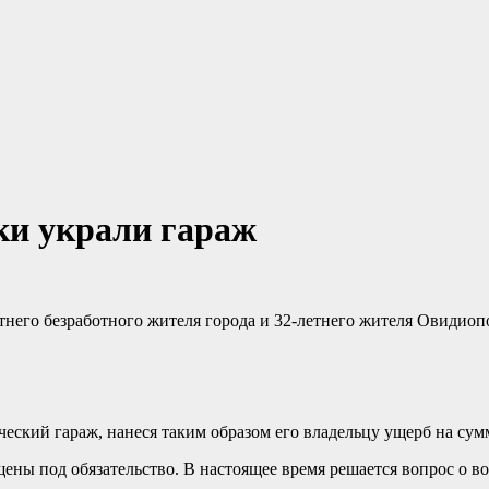
и украли гараж
него безработного жителя города и 32-летнего жителя Овидиопо
еский гараж, нанеся таким образом его владельцу ущерб на сумм
ны под обязательство. В настоящее время решается вопрос о во