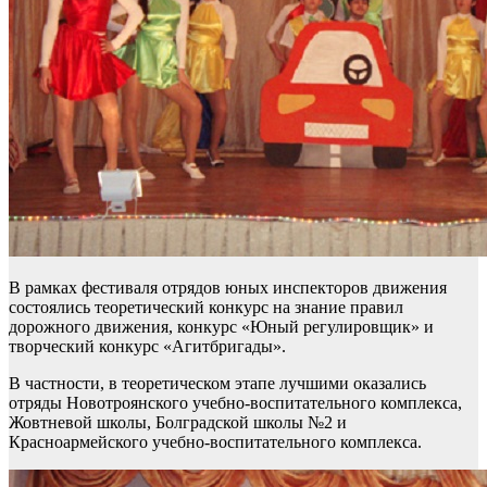
В рамках фестиваля отрядов юных инспекторов движения
состоялись теоретический конкурс на знание правил
дорожного движения, конкурс «Юный регулировщик» и
творческий конкурс «Агитбригады».
В частности, в теоретическом этапе лучшими оказались
отряды Новотроянского учебно-воспитательного комплекса,
Жовтневой школы, Болградской школы №2 и
Красноармейского учебно-воспитательного комплекса.