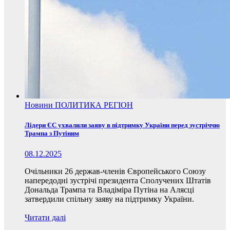
Новини
ПОЛИТИКА
РЕГІОН
Лідери ЄС ухвалили заяву в підтримку України перед зустріччю
Трампа з Путіним
08.12.2025
Очільники 26 держав-членів Європейського Союзу
напередодні зустрічі президента Сполучених Штатів
Дональда Трампа та Владіміра Путіна на Алясці
затвердили спільну заяву на підтримку України.
Читати далі