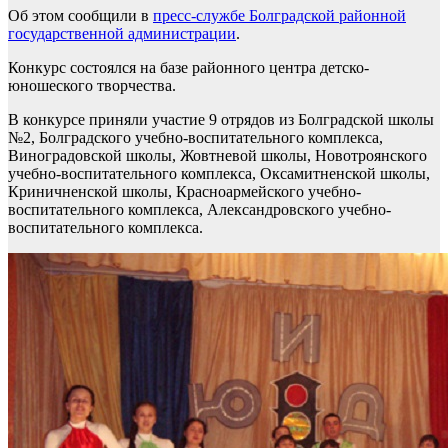
Об этом сообщили в
пресс-службе Болградской районной
государственной администрации
.
Конкурс состоялся на базе районного центра детско-
юношеского творчества.
В конкурсе приняли участие 9 отрядов из Болградской школы
№2, Болградского учебно-воспитательного комплекса,
Виноградовской школы, Жовтневой школы, Новотроянского
учебно-воспитательного комплекса, Оксамитненской школы,
Криничненской школы, Красноармейского учебно-
воспитательного комплекса, Александровского учебно-
воспитательного комплекса.