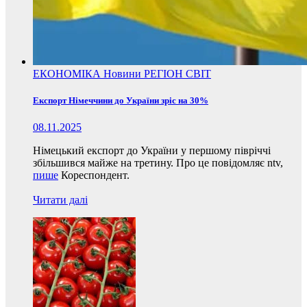
ЕКОНОМІКА
Новини
РЕГІОН
СВІТ
Експорт Німеччини до України зріс на 30%
08.11.2025
Німецький експорт до України у першому півріччі
збільшився майже на третину. Про це повідомляє ntv,
пише
Кореспондент.
Читати далі