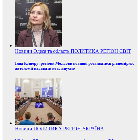
Новини
Одеса та область
ПОЛИТИКА
РЕГІОН
СВІТ
Інна Кошеру: регіони Молдови повинні розвиватися рівномірно,
автономії надавати не плануємо
Новини
ПОЛИТИКА
РЕГІОН
УКРАЇНА