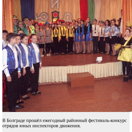
В Болграде прошёл ежегодный районный фестиваль-конкурс
отрядов юных инспекторов движения.