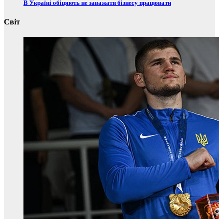
В Україні обіцяють не заважати бізнесу працювати
Світ