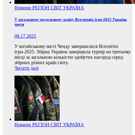
Новини
РЕГІОН
СВІТ
УКРАЇНА
У загальному медальному заліку Всесвітніх ігор-2025 Україна
третя
08.17.2025
У китайському місті Ченду завершилися Всесвітні
ігри-2025. Збірна України завершила турнір на третьому
місці за загальною кількістю здобутих нагород серед
збірних різних країн світу.
Читати далі
Новини
РЕГІОН
СВІТ
УКРАЇНА