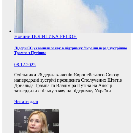
Новини
ПОЛИТИКА
РЕГІОН
Лідери ЄС ухвалили заяву в підтримку України перед зустріччю
Трампа з Путіним
08.12.2025
Очільники 26 держав-членів Європейського Союзу
напередодні зустрічі президента Сполучених Штатів
Дональда Трампа та Владіміра Путіна на Алясці
затвердили спільну заяву на підтримку України.
Читати далі