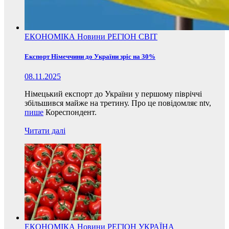
ЕКОНОМІКА
Новини
РЕГІОН
СВІТ
Експорт Німеччини до України зріс на 30%
08.11.2025
Німецький експорт до України у першому півріччі
збільшився майже на третину. Про це повідомляє ntv,
пише
Кореспондент.
Читати далі
ЕКОНОМІКА
Новини
РЕГІОН
УКРАЇНА