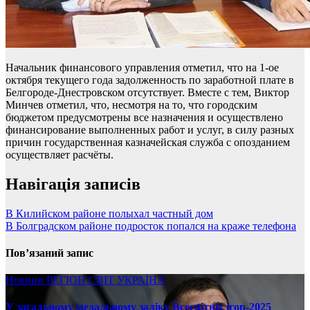
Начальник финансового управления отметил, что на 1-ое
октября текущего года задолженность по заработной плате в
Белгороде-Днестровском отсутствует. Вместе с тем, Виктор
Минчев отметил, что, несмотря на то, что городским
бюджетом предусмотрены все назначения и осуществлено
финансирование выполненных работ и услуг, в силу разных
причин государственная казначейская служба с опозданием
осуществляет расчёты.
Навігація записів
В Килийском районе полыхал частный дом
В Болградском районе подросток попался на краже телефона
Пов’язаний запис
Новини
РЕГІОН
СВІТ
УКРАЇНА
У загальному медальному заліку Всесвітніх ігор-2025