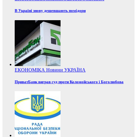
В Україні знову дешевшають помідори
ЕКОНОМІКА
Новини
УКРАЇНА
ПриватБанк виграв суд проти Коломойського і Боголюбова