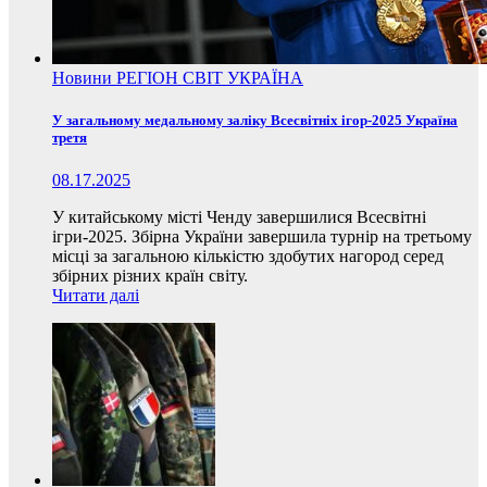
Новини
РЕГІОН
СВІТ
УКРАЇНА
У загальному медальному заліку Всесвітніх ігор-2025 Україна
третя
08.17.2025
У китайському місті Ченду завершилися Всесвітні
ігри-2025. Збірна України завершила турнір на третьому
місці за загальною кількістю здобутих нагород серед
збірних різних країн світу.
Читати далі