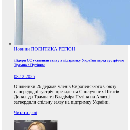
Новини
ПОЛИТИКА
РЕГІОН
Лідери ЄС ухвалили заяву в підтримку України перед зустріччю
Трампа з Путіним
08.12.2025
Очільники 26 держав-членів Європейського Союзу
напередодні зустрічі президента Сполучених Штатів
Дональда Трампа та Владіміра Путіна на Алясці
затвердили спільну заяву на підтримку України.
Читати далі