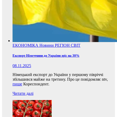
ЕКОНОМІКА
Новини
РЕГІОН
СВІТ
Експорт Німеччини до України зріс на 30%
08.11.2025
Німецький експорт до України у першому півріччі
збільшився майже на третину. Про це повідомляє ntv,
пише
Кореспондент.
Читати далі