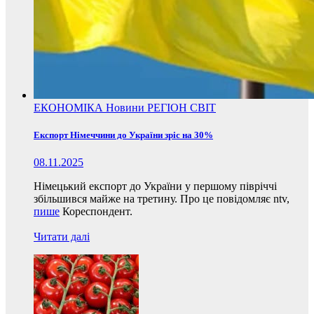
ЕКОНОМІКА
Новини
РЕГІОН
СВІТ
Експорт Німеччини до України зріс на 30%
08.11.2025
Німецький експорт до України у першому півріччі
збільшився майже на третину. Про це повідомляє ntv,
пише
Кореспондент.
Читати далі