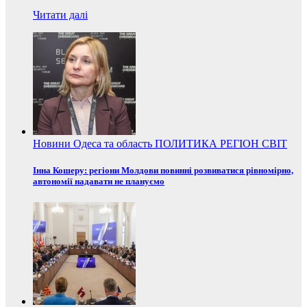
Читати далі
Новини
Одеса та область
ПОЛИТИКА
РЕГІОН
СВІТ
Інна Кошеру: регіони Молдови повинні розвиватися рівномірно,
автономії надавати не плануємо