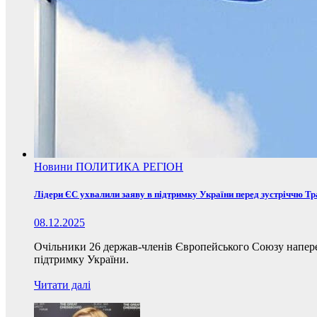
Новини
ПОЛИТИКА
РЕГІОН
Лідери ЄС ухвалили заяву в підтримку України перед зустріччю Т
08.12.2025
Очільники 26 держав-членів Європейського Союзу наперед
підтримку України.
Читати далі