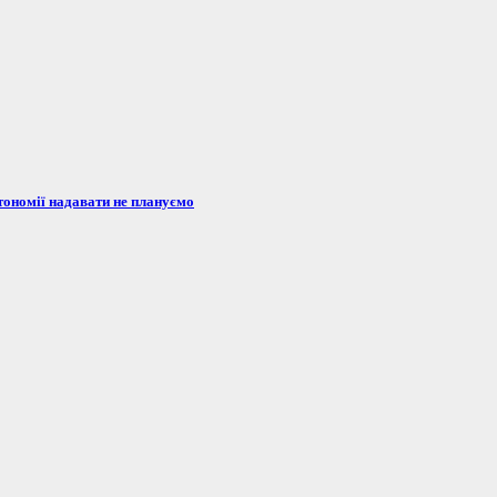
тономії надавати не плануємо